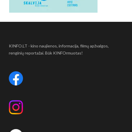
KINFO.LT - kino naujienos, informacija, filmų apžvalgos,
renginių reportažai. Būk KINFOrmuotas!