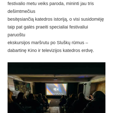
festivalio metu veiks paroda, mininti jau tris
dešimtmečius
besitęsiančią katedros istoriją, o visi susidomėję
taip pat galės praeiti specialiai festivaliui
paruoštu
ekskursijos maršrutu po Sluškų rūmus –
dabartinę Kino ir televizijos katedros erdvę.