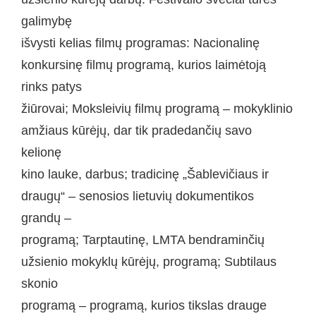
galimybę
išvysti kelias filmų programas: Nacionalinę
konkursinę filmų programą, kurios laimėtoją
rinks patys
žiūrovai; Moksleivių filmų programą – mokyklinio
amžiaus kūrėjų, dar tik pradedančių savo
kelionę
kino lauke, darbus; tradicinę „Šablevičiaus ir
draugų“ – senosios lietuvių dokumentikos
grandų –
programą; Tarptautinę, LMTA bendraminčių
užsienio mokyklų kūrėjų, programą; Subtilaus
skonio
programą – programą, kurios tikslas drauge