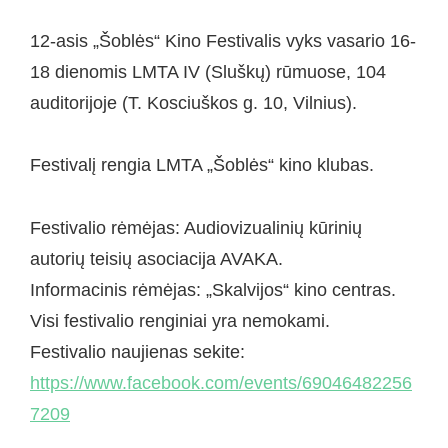
12-asis „Šoblės“ Kino Festivalis vyks vasario 16-
18 dienomis LMTA IV (Sluškų) rūmuose, 104
auditorijoje (T. Kosciuškos g. 10, Vilnius).
Festivalį rengia LMTA „Šoblės“ kino klubas.
Festivalio rėmėjas: Audiovizualinių kūrinių
autorių teisių asociacija AVAKA.
Informacinis rėmėjas: „Skalvijos“ kino centras.
Visi festivalio renginiai yra nemokami.
Festivalio naujienas sekite:
https://www.facebook.com/events/69046482256
7209