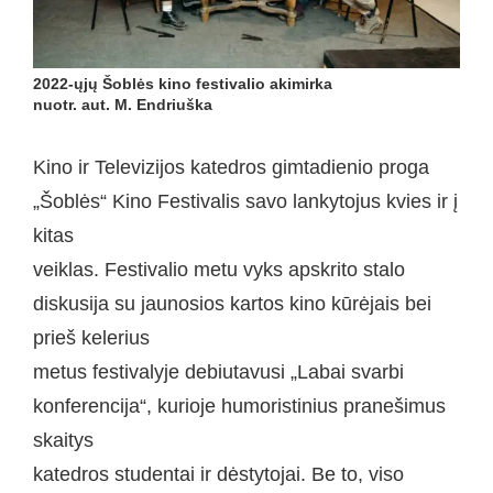
2022-ųjų Šoblės kino festivalio akimirka
nuotr. aut. M. Endriuška
Kino ir Televizijos katedros gimtadienio proga
„Šoblės“ Kino Festivalis savo lankytojus kvies ir į
kitas
veiklas. Festivalio metu vyks apskrito stalo
diskusija su jaunosios kartos kino kūrėjais bei
prieš kelerius
metus festivalyje debiutavusi „Labai svarbi
konferencija“, kurioje humoristinius pranešimus
skaitys
katedros studentai ir dėstytojai. Be to, viso