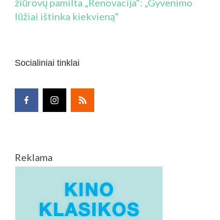
žiūrovų pamilta „Renovacija“: „Gyvenimo
lūžiai ištinka kiekvieną“
Socialiniai tinklai
Reklama