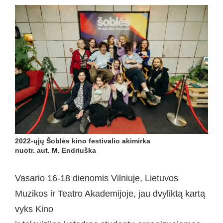
2022-ųjų Šoblės kino festivalio akimirka
nuotr. aut. M. Endriuška
Vasario 16-18 dienomis Vilniuje, Lietuvos
Muzikos ir Teatro Akademijoje, jau dvyliktą kartą
vyks Kino