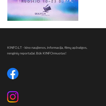
KINFO.LT - kino naujienos, informacija, filmų apžvalgos,
renginių reportažai. Būk KINFOrmuotas!