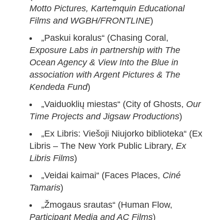
Motto Pictures, Kartemquin Educational
Films and WGBH/FRONTLINE
)
„Paskui koralus“ (Chasing Coral,
Exposure Labs in partnership with The
Ocean Agency & View Into the Blue in
association with Argent Pictures & The
Kendeda Fund
)
„Vaiduoklių miestas“ (City of Ghosts,
Our
Time Projects and Jigsaw Productions
)
„Ex Libris: Viešoji Niujorko biblioteka“ (Ex
Libris – The New York Public Library,
Ex
Libris Films
)
„Veidai kaimai“ (Faces Places,
Ciné
Tamaris
)
„Žmogaus srautas“ (Human Flow,
Participant Media and AC Films
)