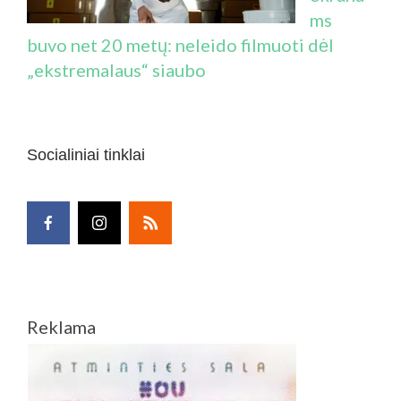
ms
buvo net 20 metų: neleido filmuoti dėl
„ekstremalaus“ siaubo
Socialiniai tinklai
Reklama