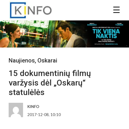
Naujienos
,
Oskarai
15 dokumentinių filmų
varžysis dėl „Oskarų“
statulėlės
KINFO
2017-12-08, 10:10