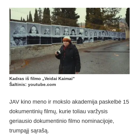
Kadras iš filmo „Veidai Kaimai“
Šaltinis: youtube.com
JAV kino meno ir mokslo akademija paskelbė 15
dokumentinių filmų, kurie toliau varžysis
geriausio dokumentinio filmo nominacijoje,
trumpąjį sąrašą.