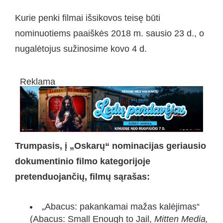
Kurie penki filmai išsikovos teisę būti
nominuotiems paaiškės 2018 m. sausio 23 d., o
nugalėtojus sužinosime kovo 4 d.
Reklama
Trumpasis, į „Oskarų“ nominacijas geriausio
dokumentinio filmo kategorijoje
pretenduojančių, filmų sąrašas:
„Abacus: pakankamai mažas kalėjimas“
(Abacus: Small Enough to Jail,
Mitten Media,