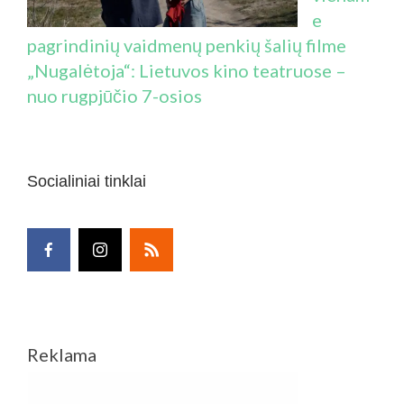
e
pagrindinių vaidmenų penkių šalių filme
„Nugalėtoja“: Lietuvos kino teatruose –
nuo rugpjūčio 7-osios
Socialiniai tinklai
Reklama