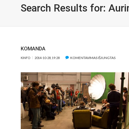
Search Results for:
Auri
KOMANDA
ĮRAŠE
KOMENTAVIMAS IŠJUNGTAS
KINFO
2014-10-28, 19:28
KOMAN