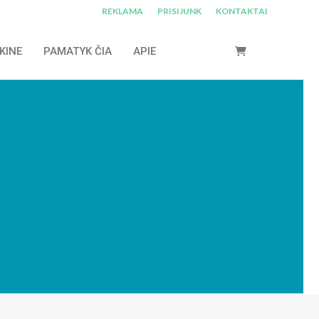
REKLAMA
PRISIJUNK
KONTAKTAI
KINE
PAMATYK ČIA
APIE