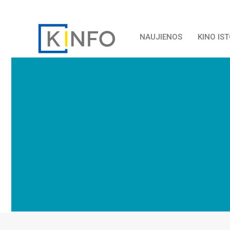
NAUJIENOS
KINO IS