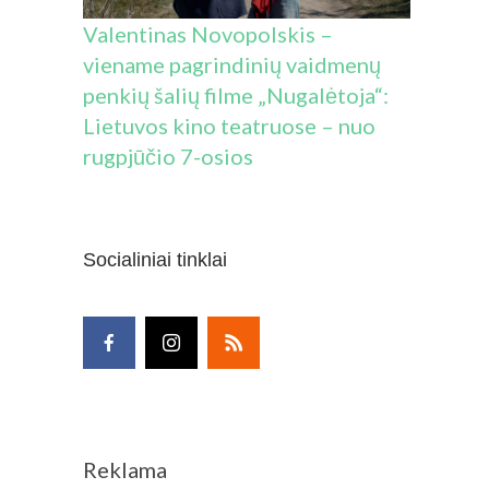
Valentinas Novopolskis –
viename pagrindinių vaidmenų
penkių šalių filme „Nugalėtoja“:
Lietuvos kino teatruose – nuo
rugpjūčio 7-osios
Socialiniai tinklai
Reklama