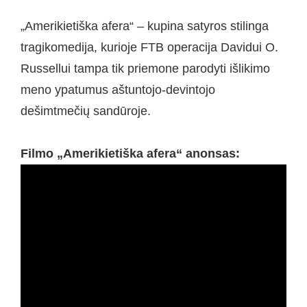
„Amerikietiška afera“ – kupina satyros stilinga
tragikomedija, kurioje FTB operacija Davidui O.
Russellui tampa tik priemone parodyti išlikimo
meno ypatumus aštuntojo-devintojo
dešimtmečių sandūroje.
Filmo „Amerikietiška afera“ anonsas: