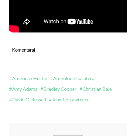
Komentarai
American Hustle
Amerikietiška afera
Amy Adams
Bradley Cooper
Christian Bale
David O. Russell
Jennifer Lawrence