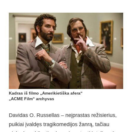
Kadras iš filmo „Amerikietiška afera“
„ACME Film“ archyvas
Davidas O. Russellas – neįprastas režisierius,
puikiai įvaldęs tragikomedijos žanrą, tačiau