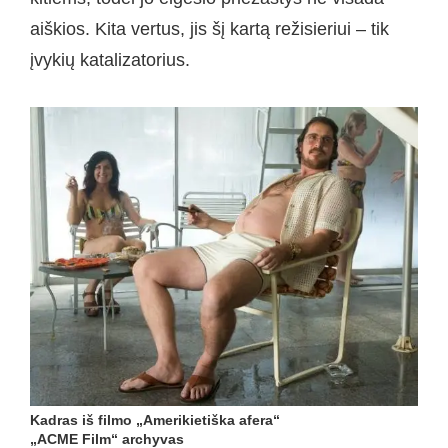
aiškios. Kita vertus, jis šį kartą režisieriui – tik
įvykių katalizatorius.
Kadras iš filmo „Amerikietiška afera“
„ACME Film“ archyvas