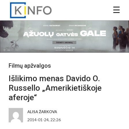
Filmų apžvalgos
Išlikimo menas Davido O.
Russello „Amerikietiškoje
aferoje“
ALISA ŽARKOVA
2014-01-24, 22:26