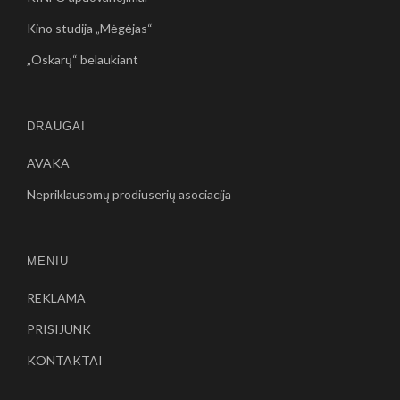
Kino studija „Mėgėjas“
„Oskarų“ belaukiant
DRAUGAI
AVAKA
Nepriklausomų prodiuserių asociacija
MENIU
REKLAMA
PRISIJUNK
KONTAKTAI