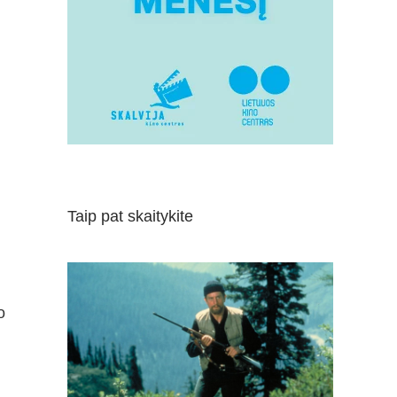
Taip pat skaitykite
o