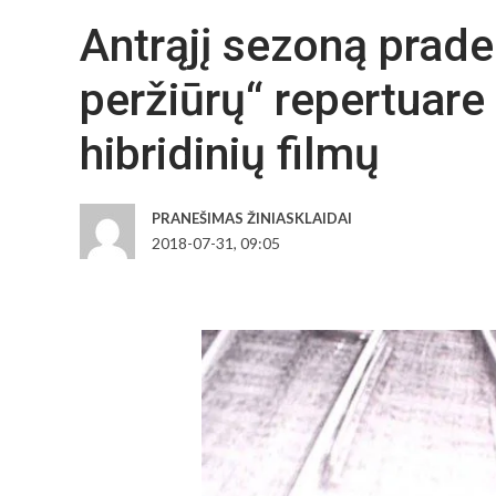
Antrąjį sezoną prade
peržiūrų“ repertuare
hibridinių filmų
PRANEŠIMAS ŽINIASKLAIDAI
2018-07-31, 09:05