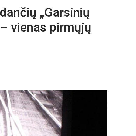
dančių „Garsinių
 – vienas pirmųjų