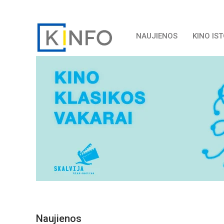
NAUJIENOS
KINO IS
Naujienos