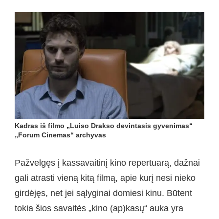
Kadras iš filmo „Luiso Drakso devintasis gyvenimas“
„Forum Cinemas“ archyvas
Pažvelgęs į kassavaitinį kino repertuarą, dažnai
gali atrasti vieną kitą filmą, apie kurį nesi nieko
girdėjęs, net jei sąlyginai domiesi kinu. Būtent
tokia šios savaitės „kino (ap)kasų“ auka yra