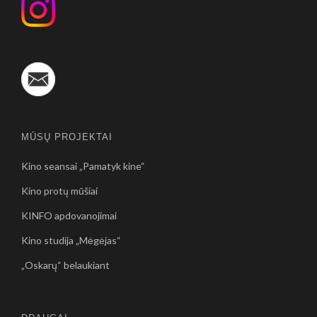
MŪSŲ PROJEKTAI
Kino seansai „Pamatyk kine“
Kino protų mūšiai
KINFO apdovanojimai
Kino studija „Mėgėjas“
„Oskarų“ belaukiant