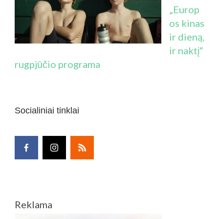
„Europ
os kinas
ir dieną,
ir naktį“
rugpjūčio programa
Socialiniai tinklai
Reklama