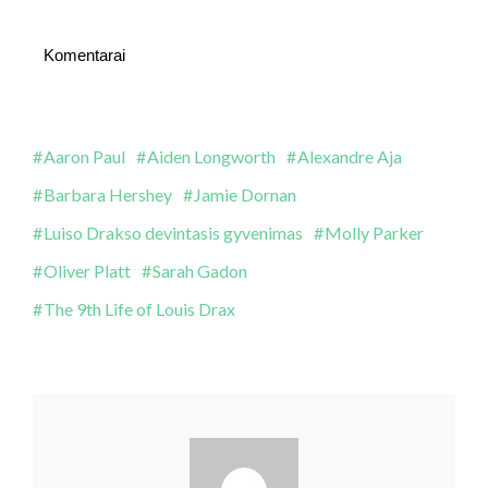
Komentarai
Aaron Paul
Aiden Longworth
Alexandre Aja
Barbara Hershey
Jamie Dornan
Luiso Drakso devintasis gyvenimas
Molly Parker
Oliver Platt
Sarah Gadon
The 9th Life of Louis Drax