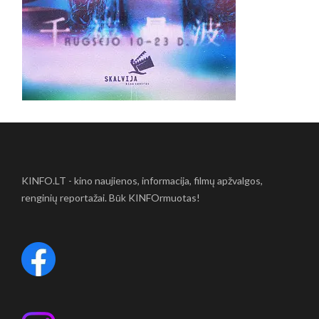
KINFO.LT - kino naujienos, informacija, filmų apžvalgos,
renginių reportažai. Būk KINFOrmuotas!