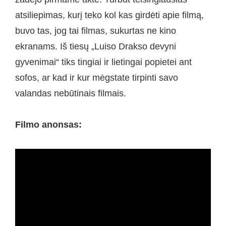
atsiliepimas, kurį teko kol kas girdėti apie filmą,
buvo tas, jog tai filmas, sukurtas ne kino
ekranams. Iš tiesų „Luiso Drakso devyni
gyvenimai“ tiks tingiai ir lietingai popietei ant
sofos, ar kad ir kur mėgstate tirpinti savo
valandas nebūtinais filmais.
Filmo anonsas: