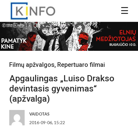
Filmų apžvalgos
,
Repertuaro filmai
Apgaulingas „Luiso Drakso
devintasis gyvenimas“
(apžvalga)
VAIDOTAS
2016-09-06, 15:22