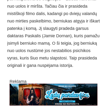
nuo uolos ir miršta. Tačiau čia ir prasideda
mistiškoji filmo dalis, kadangi po dviejų valandų
nuo mirties paskelbimo, berniukas atgyja ir iškart
patenka į komą. Jį slaugyti pradeda garsus
daktaras Paskalis (Jamie Dornan), kuris pamažu
įsimyli berniuko mamą. O ši teigia, jog berniuką
nuo uolos nustūmė jos nestabilios psichikos
vyras, kuris šiuo metu slapstosi. Taip prasideda
originali ir gana nuspėjama istorija.
Reklama