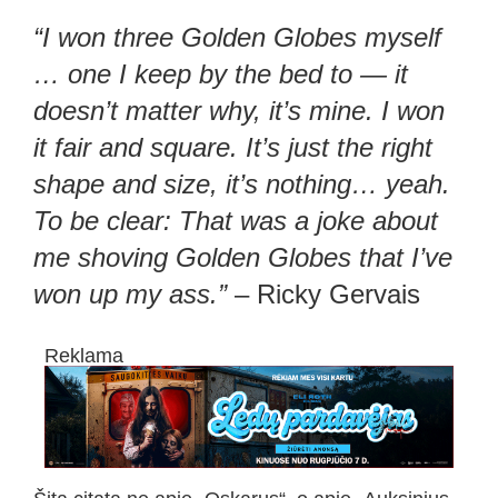
“I won three Golden Globes myself
… one I keep by the bed to — it
doesn’t matter why, it’s mine. I won
it fair and square. It’s just the right
shape and size, it’s nothing… yeah.
To be clear: That was a joke about
me shoving Golden Globes that I’ve
won up my ass.”
– Ricky Gervais
Reklama