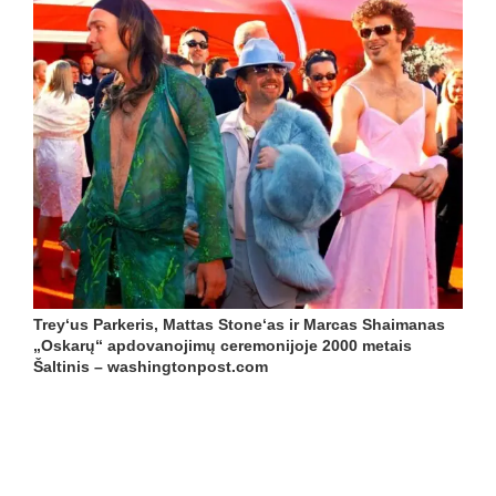
Trey‘us Parkeris, Mattas Stone‘as ir Marcas Shaimanas
„Oskarų“ apdovanojimų ceremonijoje 2000 metais
Šaltinis – washingtonpost.com