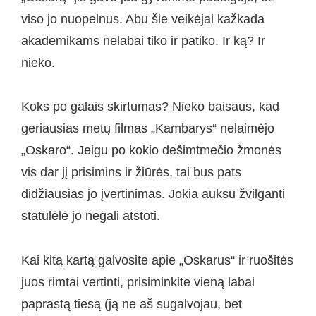
viso jo nuopelnus. Abu šie veikėjai kažkada
akademikams nelabai tiko ir patiko. Ir ką? Ir
nieko.
Koks po galais skirtumas? Nieko baisaus, kad
geriausias metų filmas „Kambarys“ nelaimėjo
„Oskaro“. Jeigu po kokio dešimtmečio žmonės
vis dar jį prisimins ir žiūrės, tai bus pats
didžiausias jo įvertinimas. Jokia auksu žvilganti
statulėlė jo negali atstoti.
Kai kitą kartą galvosite apie „Oskarus“ ir ruošitės
juos rimtai vertinti, prisiminkite vieną labai
paprastą tiesą (ją ne aš sugalvojau, bet