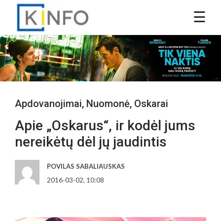
Apdovanojimai
,
Nuomonė
,
Oskarai
Apie „Oskarus“, ir kodėl jums
nereikėtų dėl jų jaudintis
POVILAS SABALIAUSKAS
2016-03-02, 10:08