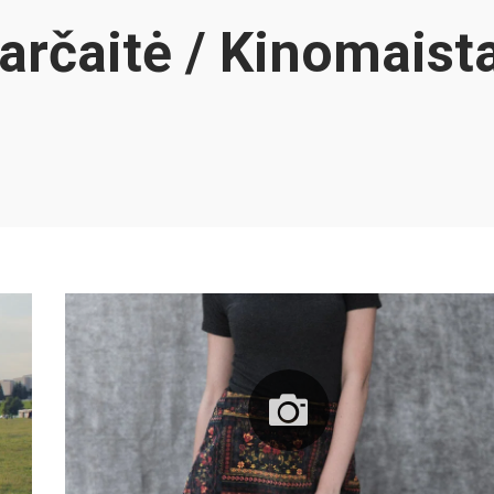
arčaitė / Kinomaista