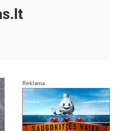
s.lt
Reklama