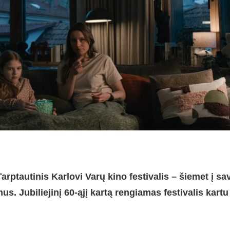
arptautinis Karlovi Varų kino festivalis – šiemet į sa
us. Jubiliejinį 60-ąjį kartą rengiamas festivalis kartu