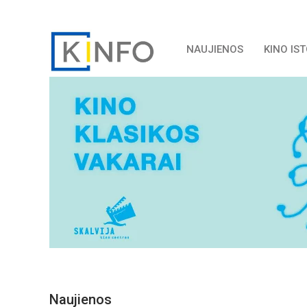
NAUJIENOS
KINO IS
Naujienos