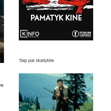
Taip pat skaitykite
vo