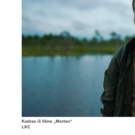
Kadras iš filmo „Morten“
LKC