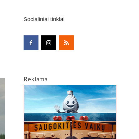
Socialiniai tinklai
Reklama