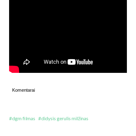
Komentarai
dgm filmas
didysis gerulis milžinas