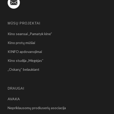
MŪSŲ PROJEKTAI
Kino seansai „Pamatyk kine“
Kino protų mūšiai
KINFO apdovanojimai
Kino studija „Mėgėjas“
„Oskarų“ belaukiant
DRAUGAI
AVAKA
Nepriklausomų prodiuserių asociacija