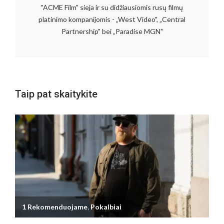
"ACME Film" sieja ir su didžiausiomis rusų filmų
platinimo kompanijomis - „West Video", „Central
Partnership" bei „Paradise MGN"
Taip pat skaitykite