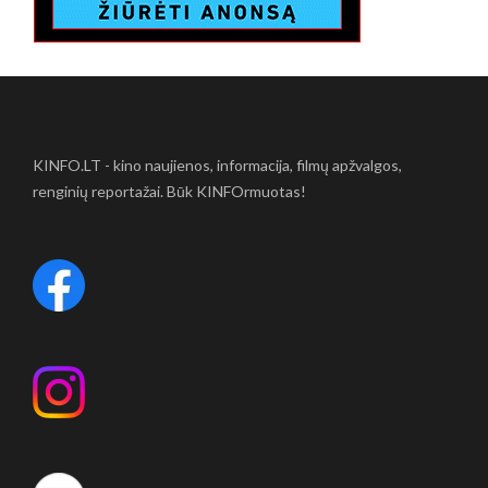
KINFO.LT - kino naujienos, informacija, filmų apžvalgos,
renginių reportažai. Būk KINFOrmuotas!