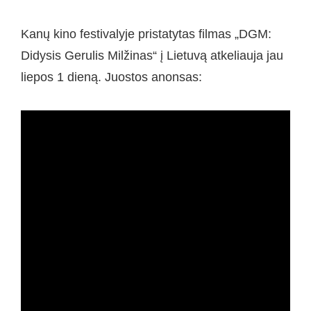
Kanų kino festivalyje pristatytas filmas „DGM:
Didysis Gerulis Milžinas“ į Lietuvą atkeliauja jau
liepos 1 dieną. Juostos anonsas: