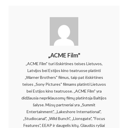
„ACME Film"
„ACME Film" turi išskirtines teises Lietuvos,
Latvijos bei Estijos kino teatruose platinti
„Warner Brothers" filmus, taip pat išskirtines
teises „Sony Pictures" filmams platinti Lietuvos
bei Estijos kino teatruose. „ACME Film" yra
didžiausia nepriklausomų filmų platintoja Baltijos
šalyse. Mūsų partneriai yra „Summit
Entertainment", „Lakeshore International",
„Studiocanal", „Wild Bunch", „Lionsgate", "Focus
Features", EEAP ir daugelis kitų. Glaudūs ryšiai