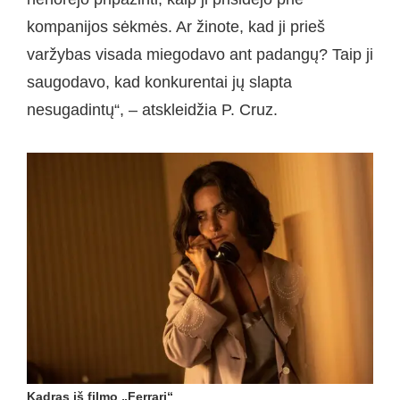
kompanijos sėkmės. Ar žinote, kad ji prieš
varžybas visada miegodavo ant padangų? Taip ji
saugodavo, kad konkurentai jų slapta
nesugadintų“, – atskleidžia P. Cruz.
Kadras iš filmo „Ferrari“