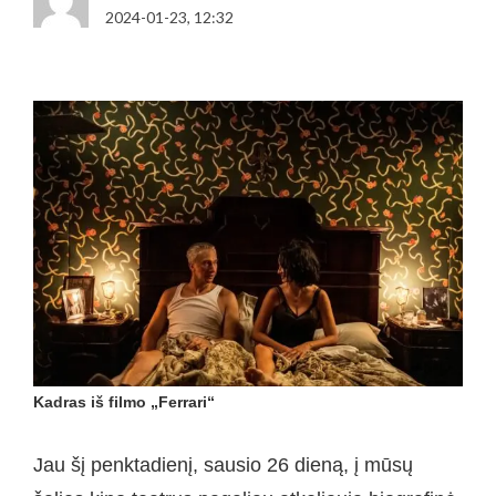
2024-01-23, 12:32
Kadras iš filmo „Ferrari“
Jau šį penktadienį, sausio 26 dieną, į mūsų