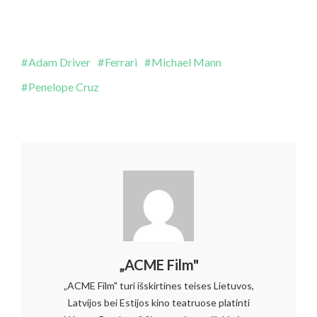
Adam Driver
Ferrari
Michael Mann
Penelope Cruz
„ACME Film"
„ACME Film" turi išskirtines teises Lietuvos,
Latvijos bei Estijos kino teatruose platinti