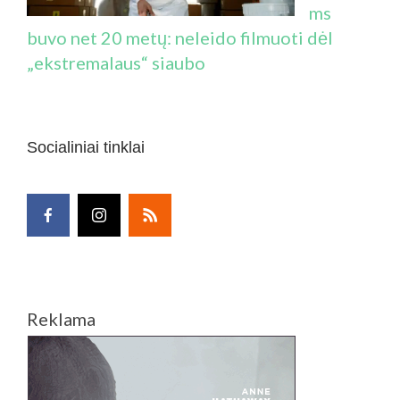
ms
buvo net 20 metų: neleido filmuoti dėl
„ekstremalaus“ siaubo
Socialiniai tinklai
Reklama