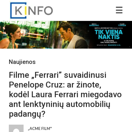
Naujienos
Filme „Ferrari” suvaidinusi
Penelope Cruz: ar žinote,
kodėl Laura Ferrari miegodavo
ant lenktyninių automobilių
padangų?
„ACME FILM"