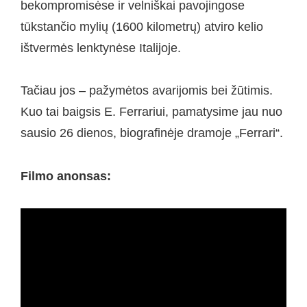
bekompromisėse ir velniškai pavojingose
tūkstančio mylių (1600 kilometrų) atviro kelio
ištvermės lenktynėse Italijoje.
Tačiau jos – pažymėtos avarijomis bei žūtimis.
Kuo tai baigsis E. Ferrariui, pamatysime jau nuo
sausio 26 dienos, biografinėje dramoje „Ferrari“.
Filmo anonsas: