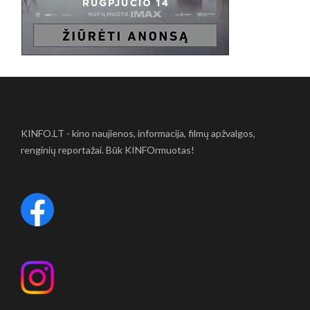
KINFO.LT - kino naujienos, informacija, filmų apžvalgos,
renginių reportažai. Būk KINFOrmuotas!