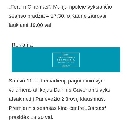
„Forum Cinemas“. Marijampolėje vyksiančio
seanso pradžia – 17:30, o Kaune žiūrovai
laukiami 19:00 val.
Reklama
Sausio 11 d., trečiadienį, pagrindinio vyro
vaidmens atlikėjas Dainius Gavenonis vyks
atsakinėti į Panevėžio žiūrovų klausimus.
Premjerinis seansas kino centre „Garsas“
prasidės 18.30 val.