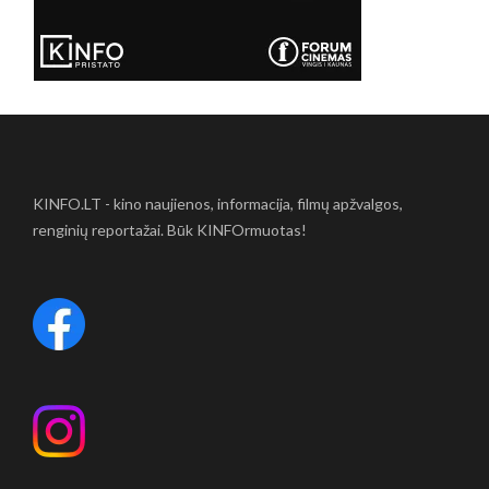
KINFO.LT - kino naujienos, informacija, filmų apžvalgos,
renginių reportažai. Būk KINFOrmuotas!