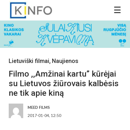
Lietuviški filmai
,
Naujienos
Filmo ,,Amžinai kartu” kūrėjai
su Lietuvos žiūrovais kalbėsis
ne tik apie kiną
MEED FILMS
2017-01-04, 12:50