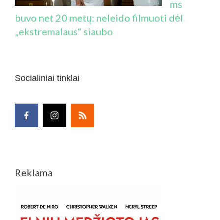
ms
buvo net 20 metų: neleido filmuoti dėl
„ekstremalaus“ siaubo
Socialiniai tinklai
Reklama