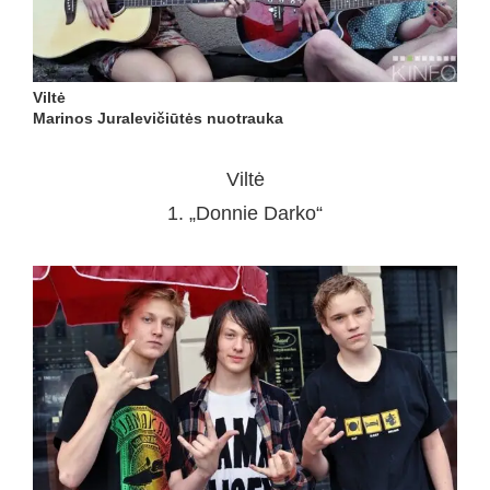
Viltė
Marinos Juralevičiūtės nuotrauka
Viltė
1. „Donnie Darko“