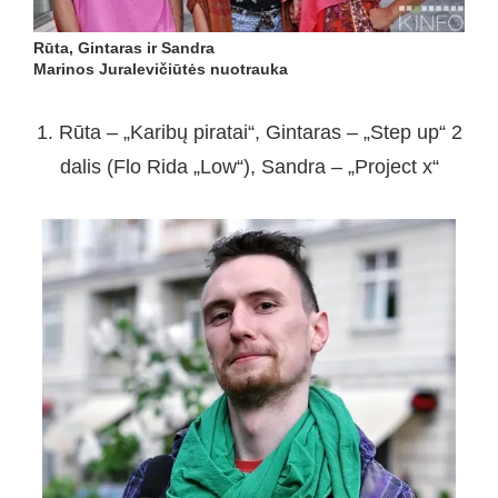
Rūta, Gintaras ir Sandra
Marinos Juralevičiūtės nuotrauka
1. Rūta – „Karibų piratai“, Gintaras – „Step up“ 2
dalis (Flo Rida „Low“), Sandra – „Project x“