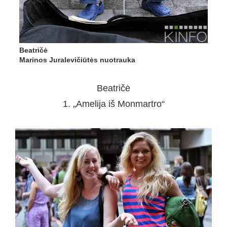
Beatričė
Marinos Juralevičiūtės nuotrauka
Beatričė
1. „Amelija iš Monmartro“