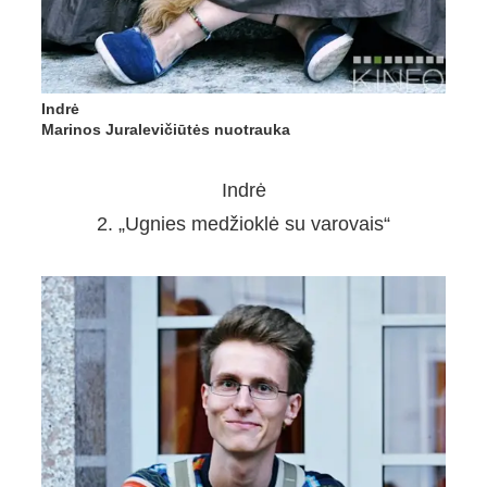
Indrė
Marinos Juralevičiūtės nuotrauka
Indrė
2. „Ugnies medžioklė su varovais“