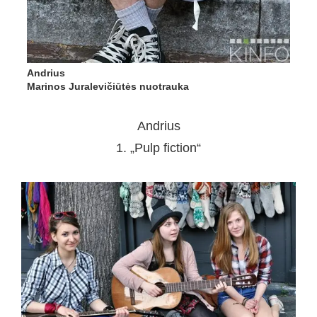
Andrius
Marinos Juralevičiūtės nuotrauka
Andrius
1. „Pulp fiction“