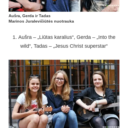
Aušra, Gerda ir Tadas
Marinos Juralevičiūtės nuotrauka
1. Aušra – „Liūtas karalius“, Gerda – „Into the
wild“, Tadas – „Jesus Christ superstar“