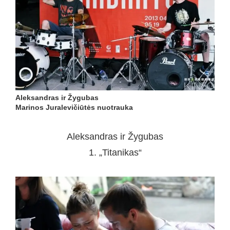
Aleksandras ir Žygubas
Marinos Juralevičiūtės nuotrauka
Aleksandras ir Žygubas
1. „Titanikas“