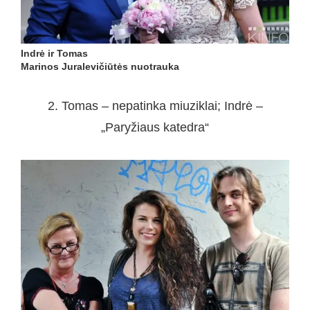
Indrė ir Tomas
Marinos Juralevičiūtės nuotrauka
2. Tomas – nepatinka miuziklai; Indrė –
„Paryžiaus katedra“