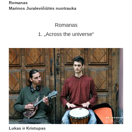
Romanas
Marinos Juralevičiūtės nuotrauka
Romanas
1. „Across the universe“
Lukas ir Kristupas