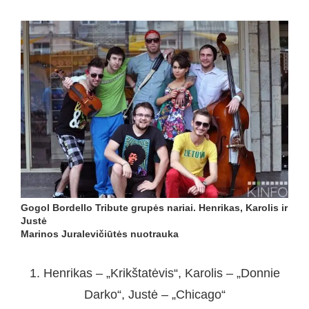
Gogol Bordello Tribute grupės nariai. Henrikas, Karolis ir
Justė
Marinos Juralevičiūtės nuotrauka
1. Henrikas – „Krikštatėvis“, Karolis – „Donnie
Darko“, Justė – „Chicago“