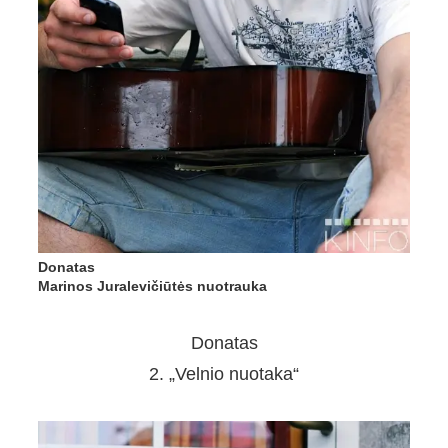
Donatas
Marinos Juralevičiūtės nuotrauka
Donatas
2. „Velnio nuotaka“