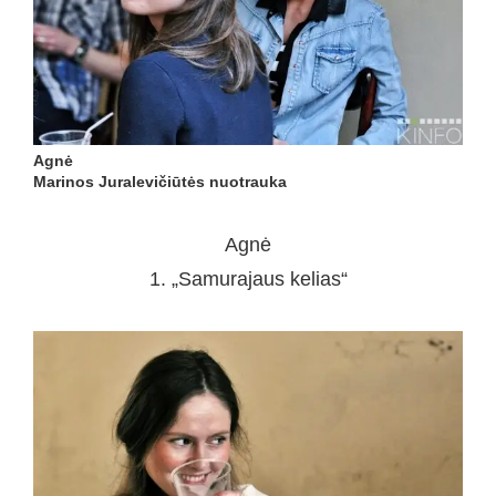
Agnė
Marinos Juralevičiūtės nuotrauka
Agnė
1. „Samurajaus kelias“