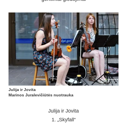
Julija ir Jovita
Marinos Juralevičiūtės nuotrauka
Julija ir Jovita
1. „Skyfall“