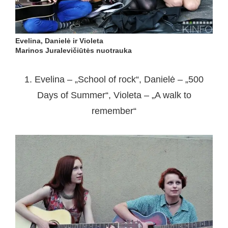
Evelina, Danielė ir Violeta
Marinos Juralevičiūtės nuotrauka
1. Evelina – „School of rock“, Danielė – „500
Days of Summer“, Violeta – „A walk to
remember“