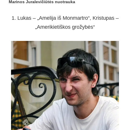
Marinos Juralevičiūtės nuotrauka
1. Lukas – „Amelija iš Monmartro“, Kristupas –
„Amerikietiškos grožybės“