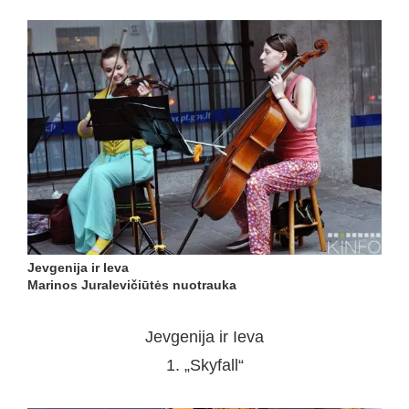
Jevgenija ir Ieva
Marinos Juralevičiūtės nuotrauka
Jevgenija ir Ieva
1. „Skyfall“