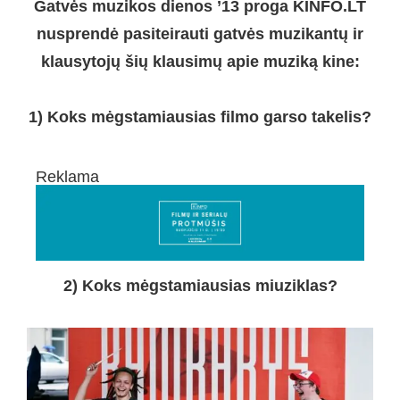
Gatvės muzikos dienos ’13 proga KINFO.LT
nusprendė pasiteirauti gatvės muzikantų ir
klausytojų šių klausimų apie muziką kine:
1) Koks mėgstamiausias filmo garso takelis?
Reklama
2) Koks mėgstamiausias miuziklas?