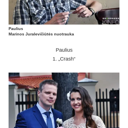
Paulius
Marinos Juralevičiūtės nuotrauka
Paulius
1. „Crash“