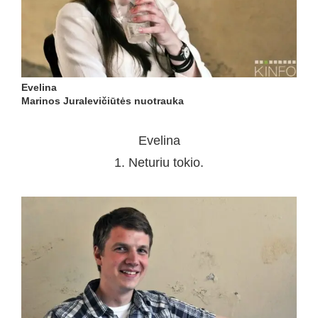
Evelina
Marinos Juralevičiūtės nuotrauka
Evelina
1. Neturiu tokio.