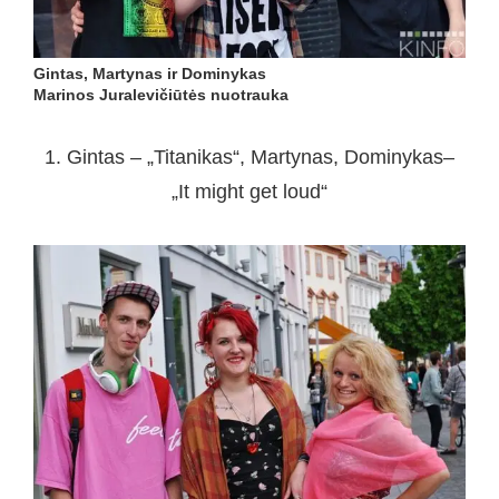
Gintas, Martynas ir Dominykas
Marinos Juralevičiūtės nuotrauka
1. Gintas – „Titanikas“, Martynas, Dominykas–
„It might get loud“