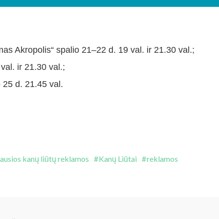
 Akropolis“ spalio 21–22 d. 19 val. ir 21.30 val.;
l. ir 21.30 val.;
 25 d. 21.45 val.
iausios kanų liūtų reklamos
Kanų Liūtai
reklamos