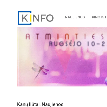
NAUJIENOS
KINO IS
Kanų liūtai
,
Naujienos