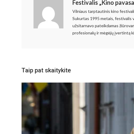
Festivalis „Kino pavasa
Vilniaus tarptautinis kino festiva
Sukurtas 1995 metais, festivalis v
užsitarnavo pateikdamas žiūrovams
profesionalų ir mėgėjų įvertintą 
Taip pat skaitykite