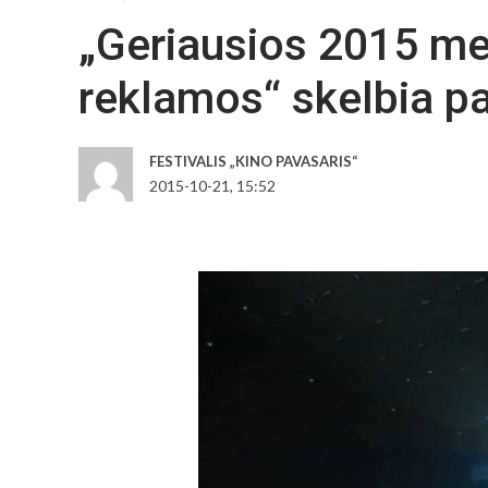
„Geriausios 2015 m
reklamos“ skelbia p
FESTIVALIS „KINO PAVASARIS“
2015-10-21, 15:52