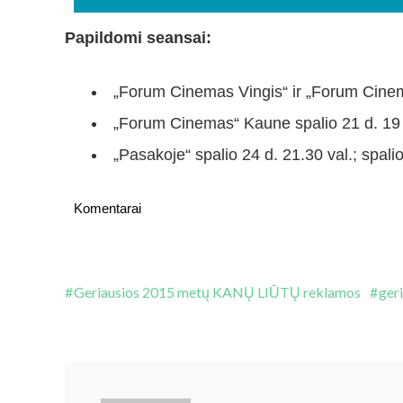
Papildomi seansai:
„Forum Cinemas Vingis“ ir „Forum Cinemas
„Forum Cinemas“ Kaune spalio 21 d. 19 va
„Pasakoje“ spalio 24 d. 21.30 val.; spalio
Komentarai
Geriausios 2015 metų KANŲ LIŪTŲ reklamos
ger