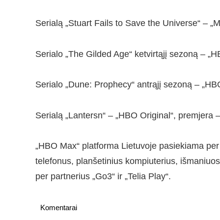
Serialą „Stuart Fails to Save the Universe“ – „
Serialo „The Gilded Age“ ketvirtąjį sezoną – „
Serialo „Dune: Prophecy“ antrąjį sezoną – „HB
Serialą „Lantersn“ – „HBO Original“, premjera 
„HBO Max“ platforma Lietuvoje pasiekiama per 
telefonus, planšetinius kompiuterius, išmaniuos
per partnerius „Go3“ ir „Telia Play“.
Komentarai