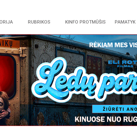
TORIJA
RUBRIKOS
KINFO PROTMŪŠIS
PAMATYK 