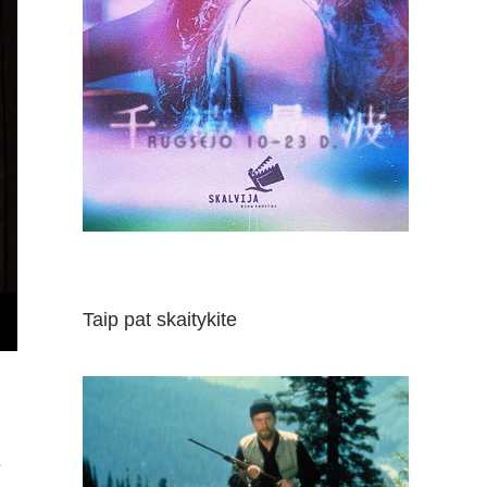
Taip pat skaitykite
s