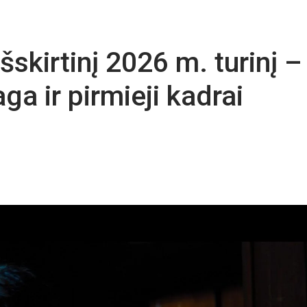
skirtinį 2026 m. turinį –
a ir pirmieji kadrai