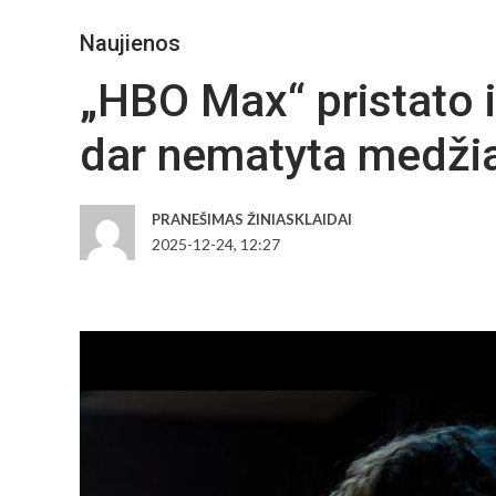
Naujienos
„HBO Max“ pristato iš
dar nematyta medžiag
PRANEŠIMAS ŽINIASKLAIDAI
2025-12-24, 12:27