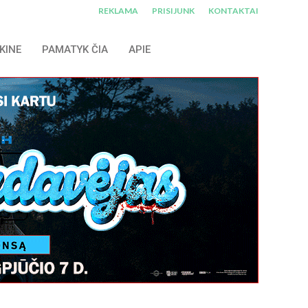
REKLAMA
PRISIJUNK
KONTAKTAI
KINE
PAMATYK ČIA
APIE