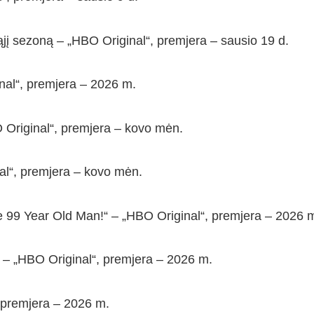
jį sezoną – „HBO Original“, premjera – sausio 19 d.
inal“, premjera – 2026 m.
 Original“, premjera – kovo mėn.
al“, premjera – kovo mėn.
he 99 Year Old Man!“ – „HBO Original“, premjera – 2026 
as – „HBO Original“, premjera – 2026 m.
, premjera – 2026 m.