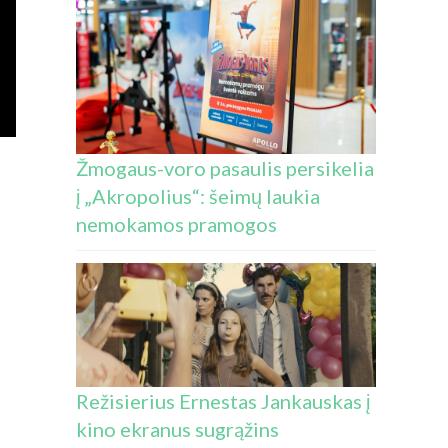
Žmogaus-voro pasaulis persikelia
į „Akropolius“: šeimų laukia
nemokamos pramogos
Režisierius Ernestas Jankauskas į
kino ekranus sugrąžins