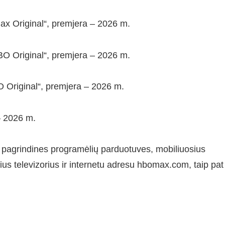
Max Original“, premjera – 2026 m.
HBO Original“, premjera – 2026 m.
O Original“, premjera – 2026 m.
– 2026 m.
pagrindines programėlių parduotuves, mobiliuosius
ius televizorius ir internetu adresu hbomax.com, taip pat