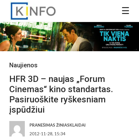
Naujienos
HFR 3D – naujas „Forum
Cinemas“ kino standartas.
Pasiruoškite ryškesniam
įspūdžiui
PRANEŠIMAS ŽINIASKLAIDAI
2012-11-28, 15:34