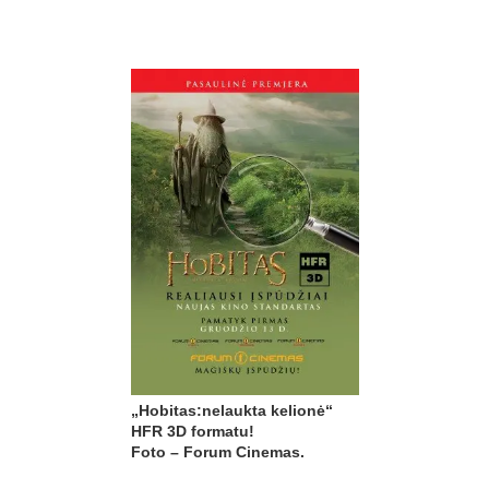
„Hobitas:nelaukta kelionė“
HFR 3D formatu!
Foto – Forum Cinemas.