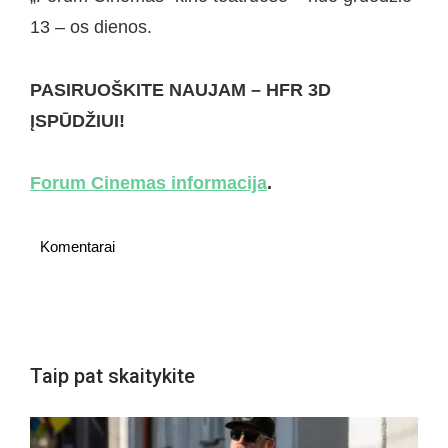
13 – os dienos.
PASIRUOŠKITE NAUJAM – HFR 3D
ĮSPŪDŽIUI
!
Forum Cinemas informacija
.
Komentarai
Taip pat skaitykite