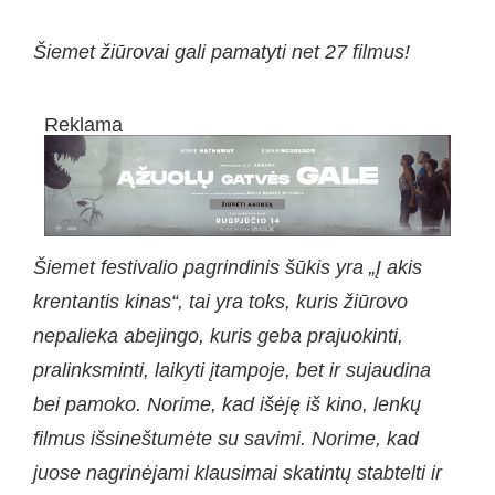
Šiemet
žiūrovai gali pamatyti net 27 filmus!
Reklama
Šiemet festivalio pagrindinis šūkis yra „Į akis
krentantis kinas“, tai yra toks, kuris žiūrovo
nepalieka abejingo, kuris geba prajuokinti,
pralinksminti, laikyti įtampoje, bet ir sujaudina
bei pamoko. Norime, kad išėję iš kino, lenkų
filmus išsineštumėte su savimi. Norime, kad
juose nagrinėjami klausimai skatintų stabtelti ir