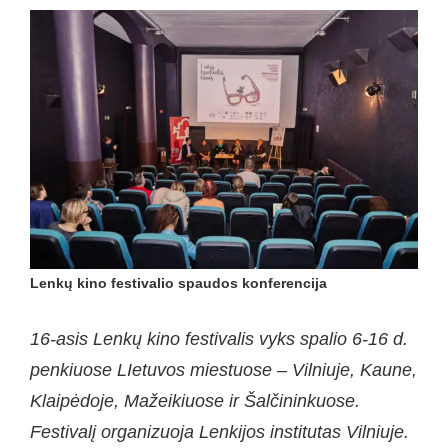
Lenkų kino festivalio spaudos konferencija
1
6-asis Lenkų kino festivalis vyks spalio 6-16 d.
penkiuose LIetuvos miestuose – Vilniuje, Kaune,
Klaipėdoje, Mažeikiuose ir Šalčininkuose.
Festivalį organizuoja Lenkijos institutas Vilniuje.