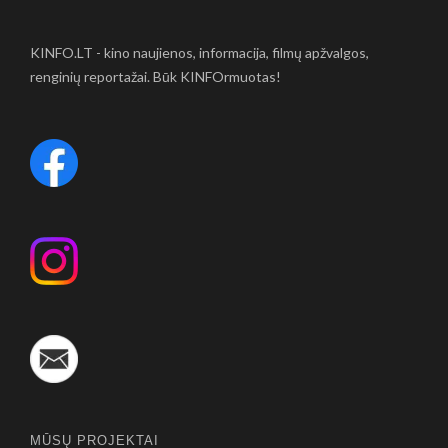
KINFO.LT - kino naujienos, informacija, filmų apžvalgos,
renginių reportažai. Būk KINFOrmuotas!
MŪSŲ PROJEKTAI