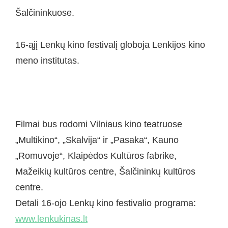
Šalčininkuose.
16-ąjį Lenkų kino festivalį globoja Lenkijos kino
meno institutas.
Filmai bus rodomi Vilniaus kino teatruose
„Multikino“, „Skalvija“ ir „Pasaka“, Kauno
„Romuvoje“, Klaipėdos Kultūros fabrike,
Mažeikių kultūros centre, Šalčininkų kultūros
centre.
Detali 16-ojo Lenkų kino festivalio programa:
www.lenkukinas.lt