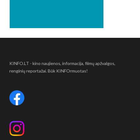
KINFO.LT - kino naujienos, informacija, filmų apžvalgos,
renginių reportažai. Būk KINFOrmuotas!