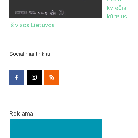
kviečia
kūrėjus
iš visos Lietuvos
Socialiniai tinklai
Reklama