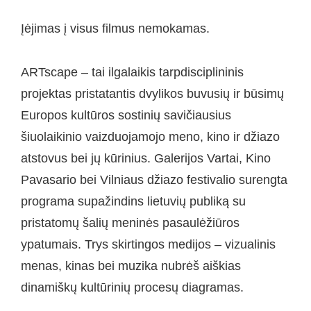
Įėjimas į visus filmus nemokamas.
ARTscape – tai ilgalaikis tarpdisciplininis
projektas pristatantis dvylikos buvusių ir būsimų
Europos kultūros sostinių savičiausius
šiuolaikinio vaizduojamojo meno, kino ir džiazo
atstovus bei jų kūrinius. Galerijos Vartai, Kino
Pavasario bei Vilniaus džiazo festivalio surengta
programa supažindins lietuvių publiką su
pristatomų šalių meninės pasaulėžiūros
ypatumais. Trys skirtingos medijos – vizualinis
menas, kinas bei muzika nubrėš aiškias
dinamiškų kultūrinių procesų diagramas.