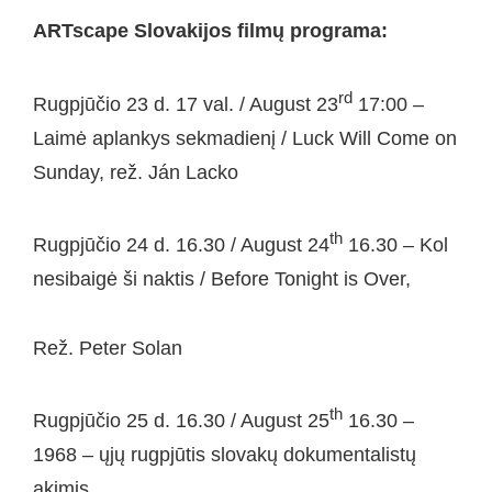
ARTscape Slovakijos filmų programa:
rd
Rugpjūčio 23 d. 17 val. / August 23
17:00 –
Laimė aplankys sekmadienį / Luck Will Come on
Sunday, rež. Ján Lacko
th
Rugpjūčio 24 d. 16.30 / August 24
16.30 – Kol
nesibaigė ši naktis / Before Tonight is Over,
Rež. Peter Solan
th
Rugpjūčio 25 d. 16.30 / August 25
16.30 –
1968 – ųjų rugpjūtis slovakų dokumentalistų
akimis