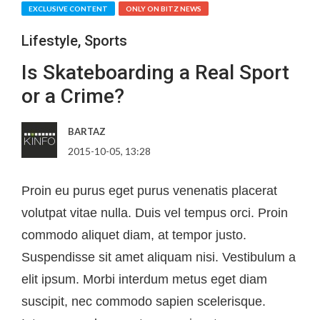
EXCLUSIVE CONTENT
ONLY ON BITZ NEWS
Lifestyle
,
Sports
Is Skateboarding a Real Sport
or a Crime?
BARTAZ
2015-10-05, 13:28
Proin eu purus eget purus venenatis placerat
volutpat vitae nulla. Duis vel tempus orci. Proin
commodo aliquet diam, at tempor justo.
Suspendisse sit amet aliquam nisi. Vestibulum a
elit ipsum. Morbi interdum metus eget diam
suscipit, nec commodo sapien scelerisque.