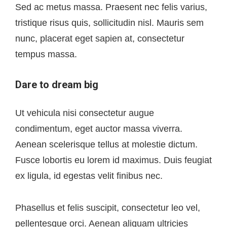
Sed ac metus massa. Praesent nec felis varius,
tristique risus quis, sollicitudin nisl. Mauris sem
nunc, placerat eget sapien at, consectetur
tempus massa.
Dare to dream big
Ut vehicula nisi consectetur augue
condimentum, eget auctor massa viverra.
Aenean scelerisque tellus at molestie dictum.
Fusce lobortis eu lorem id maximus. Duis feugiat
ex ligula, id egestas velit finibus nec.
Phasellus et felis suscipit, consectetur leo vel,
pellentesque orci. Aenean aliquam ultricies