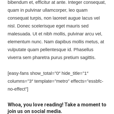
bibendum et, efficitur at ante. Integer consequat,
quam in pulvinar ullamcorper, leo quam
consequat turpis, non laoreet augue lacus vel
nisl. Donec scelerisque eget mauris sed
malesuada. Ut et nibh mollis, pulvinar arcu vel,
elementum nunc. Nam dapibus mollis metus, at
vulputate quam pellentesque id. Phasellus
viverra sem pharetra purus pretium sagittis.
[easy-fans show_total=”0″ hide_title=”1″
columns=”3″ template=”metro” effects=”essbfc-
no-effect”]
Whoa, you love reading! Take a moment to
join us on social media.