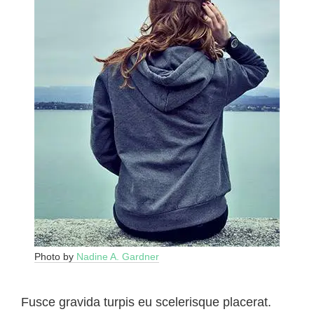
Photo by
Nadine A. Gardner
Fusce gravida turpis eu scelerisque placerat.