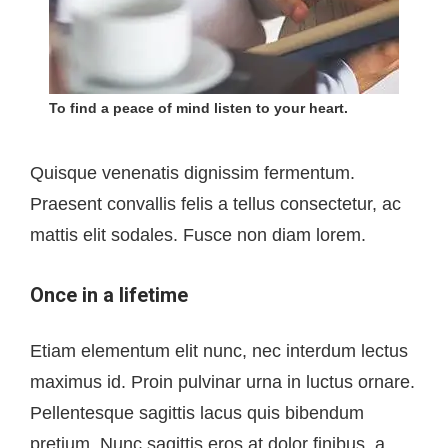
To find a peace of mind listen to your heart.
Quisque venenatis dignissim fermentum.
Praesent convallis felis a tellus consectetur, ac
mattis elit sodales. Fusce non diam lorem.
Once in a lifetime
Etiam elementum elit nunc, nec interdum lectus
maximus id. Proin pulvinar urna in luctus ornare.
Pellentesque sagittis lacus quis bibendum
pretium. Nunc sagittis eros at dolor finibus, a