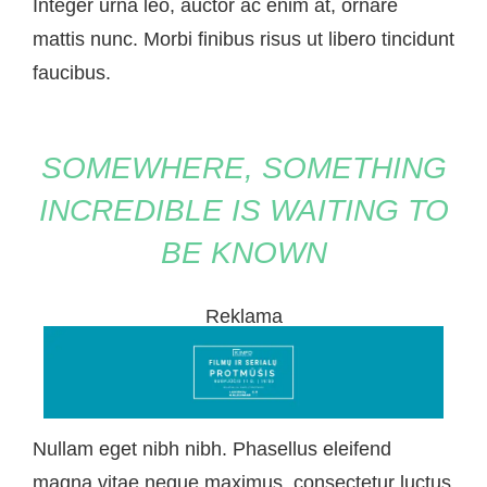
Integer urna leo, auctor ac enim at, ornare
mattis nunc. Morbi finibus risus ut libero tincidunt
faucibus.
SOMEWHERE, SOMETHING
INCREDIBLE IS WAITING TO
BE KNOWN
Reklama
Nullam eget nibh nibh. Phasellus eleifend
magna vitae neque maximus, consectetur luctus