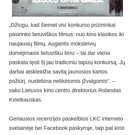
„Džiugu, kad šiemet visi konkurso prizininkai
pasirinko lietuviškus filmus: nuo kino klasikos iki
naujausių filmų. Augantis moksleivių
domėjimasis lietuvišku kinu – tai dar viena
paskata tęsti šį jau tradiciniu tapusį konkursą. Jų
darbai atskleidžia savitą jaunosios kartos
požiūrį, nustebina netikėtomis įžvalgomis“, –
sako Lietuvos kino centro direktorius Rolandas
Kvietkauskas.
Geriausios recenzijos paskelbtos LKC interneto
svetainėje bei Facebook paskyroje, taip pat kino