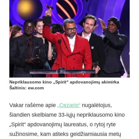
Nepriklausomo kino „Spirit“ apdovanojimų akimirka
Šaltinis: ew.com
Vakar rašėme apie
„Cezario“
nugalėtojus,
šiandien skelbiame 33-iųjų nepriklausomo kino
„Spirit“ apdovanojimų laureatus, o rytoj ryte
sužinosime, kam atiteks geidžiamiausia metų