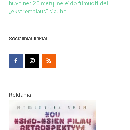
buvo net 20 metų: neleido filmuoti dėl
„ekstremalaus“ siaubo
Socialiniai tinklai
Reklama