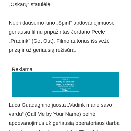
„Oskarų“ statulėlė.
Nepriklausomo kino „Spirit“ apdovanojimuose
geriausiu filmu pripažintas Jordano Peele
„Pradink“ (Get Out). Filmo autorius išsivežė
prizą ir už geriausią režisūrą.
Reklama
Luca Guadagnino juosta „Vadink mane savo
vardu“ (Call Me by Your Name) pelnė
apdovanojimus už geriausią operatoriaus darbą