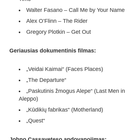
Walter Fasano – Call Me by Your Name
Alex O’Flinn – The Rider
Gregory Plotkin – Get Out
Geriausias dokumentinis filmas:
„Veidai Kaimai“ (Faces Places)
„The Departure“
„Paskutinis žmogus Alepe“ (Last Men in
Aleppo)
„Kūdikių fabrikas“ (Motherland)
„Quest“
Johno Cassaveteso apdovanojimas: