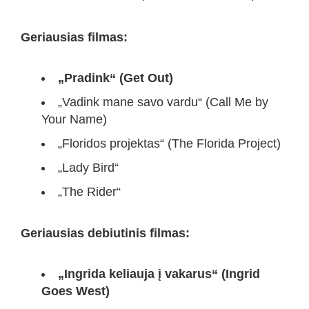
Geriausias filmas:
„Pradink“ (Get Out)
„Vadink mane savo vardu“ (Call Me by
Your Name)
„Floridos projektas“ (The Florida Project)
„Lady Bird“
„The Rider“
Geriausias debiutinis filmas:
„Ingrida keliauja į vakarus“ (Ingrid
Goes West)