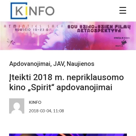
Apdovanojimai
,
JAV
,
Naujienos
Įteikti 2018 m. nepriklausomo
kino „Spirit“ apdovanojimai
KINFO
2018-03-04, 11:08