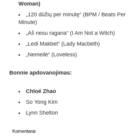
Woman)
„120 dūžių per minutę“ (BPM / Beats Per
Minute)
„Aš nesu ragana“ (I Am Not a Witch)
„Ledi Makbet“ (Lady Macbeth)
„Nemeilė“ (Loveless)
Bonnie apdovanojimas:
Chloé Zhao
So Yong Kim
Lynn Shelton
Komentarai