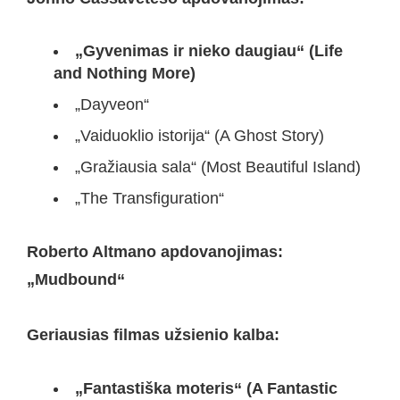
„Gyvenimas ir nieko daugiau“ (Life
and Nothing More)
„Dayveon“
„Vaiduoklio istorija“ (A Ghost Story)
„Gražiausia sala“ (Most Beautiful Island)
„The Transfiguration“
Roberto Altmano apdovanojimas:
„Mudbound“
Geriausias filmas užsienio kalba:
„Fantastiška moteris“ (A Fantastic