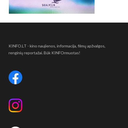
KINFO.LT - kino naujienos, informacija, filmų apžvalgos,
renginių reportažai. Būk KINFOrmuotas!