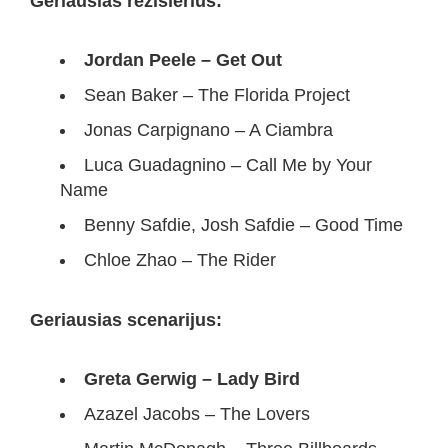
Geriausias režisierius:
Jordan Peele – Get Out
Sean Baker – The Florida Project
Jonas Carpignano – A Ciambra
Luca Guadagnino – Call Me by Your
Name
Benny Safdie, Josh Safdie – Good Time
Chloe Zhao – The Rider
Geriausias scenarijus:
Greta Gerwig – Lady Bird
Azazel Jacobs – The Lovers