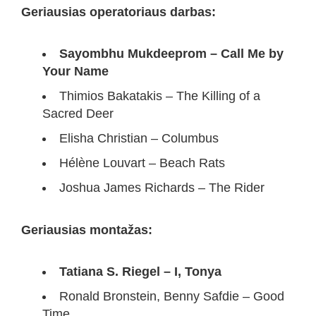
Geriausias operatoriaus darbas:
Sayombhu Mukdeeprom – Call Me by
Your Name
Thimios Bakatakis – The Killing of a
Sacred Deer
Elisha Christian – Columbus
Hélène Louvart – Beach Rats
Joshua James Richards – The Rider
Geriausias montažas:
Tatiana S. Riegel – I, Tonya
Ronald Bronstein, Benny Safdie – Good
Time