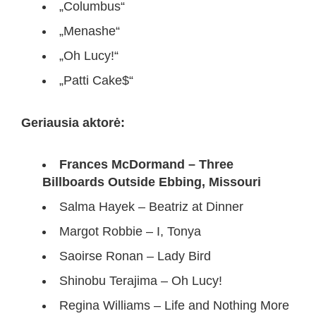
„Columbus“
„Menashe“
„Oh Lucy!“
„Patti Cake$“
Geriausia aktorė:
Frances McDormand – Three
Billboards Outside Ebbing, Missouri
Salma Hayek – Beatriz at Dinner
Margot Robbie – I, Tonya
Saoirse Ronan – Lady Bird
Shinobu Terajima – Oh Lucy!
Regina Williams – Life and Nothing More