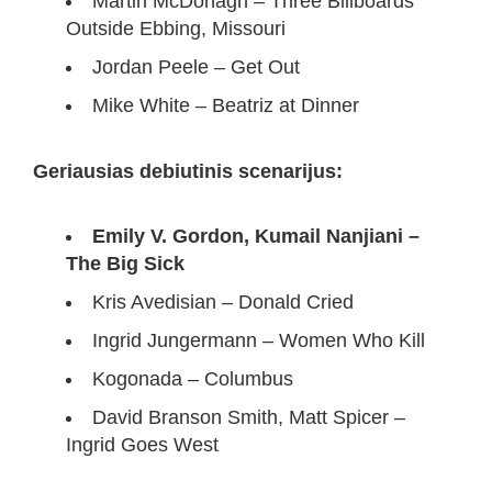
Martin McDonagh – Three Billboards
Outside Ebbing, Missouri
Jordan Peele – Get Out
Mike White – Beatriz at Dinner
Geriausias debiutinis scenarijus:
Emily V. Gordon, Kumail Nanjiani –
The Big Sick
Kris Avedisian – Donald Cried
Ingrid Jungermann – Women Who Kill
Kogonada – Columbus
David Branson Smith, Matt Spicer –
Ingrid Goes West