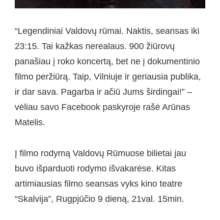
“Legendiniai Valdovų rūmai. Naktis, seansas iki
23:15. Tai kažkas nerealaus. 900 žiūrovų
panašiau į roko koncertą, bet ne į dokumentinio
filmo peržiūrą. Taip, Vilniuje ir geriausia publika,
ir dar sava. Pagarba ir ačiū Jums širdingai!” –
vėliau savo Facebook paskyroje rašė Arūnas
Matelis.
Į filmo rodymą Valdovų Rūmuose bilietai jau
buvo išparduoti rodymo išvakarėse. Kitas
artimiausias filmo seansas vyks kino teatre
“Skalvija”, Rugpjūčio 9 dieną, 21val. 15min.