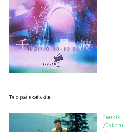
Taip pat skaitykite
Penkis
„Oskaru