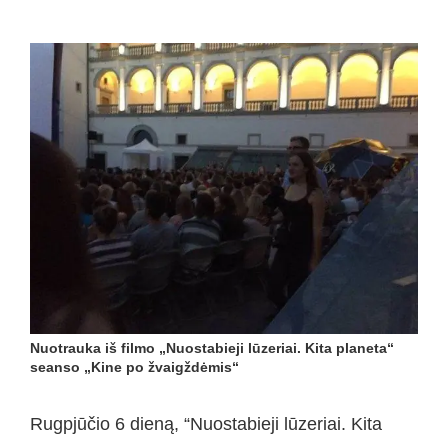
Nuotrauka iš filmo „Nuostabieji lūzeriai. Kita planeta“
seanso „Kine po žvaigždėmis“
Rugpjūčio 6 dieną, “Nuostabieji lūzeriai. Kita