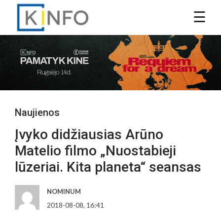
Naujienos
Įvyko didžiausias Arūno
Matelio filmo „Nuostabieji
lūzeriai. Kita planeta“ seansas
NOMINUM
2018-08-08, 16:41