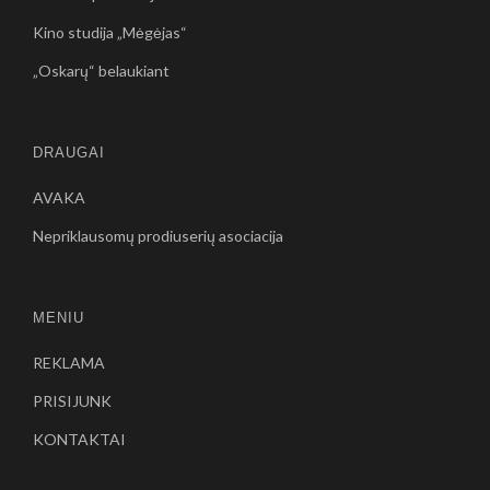
Kino studija „Mėgėjas“
„Oskarų“ belaukiant
DRAUGAI
AVAKA
Nepriklausomų prodiuserių asociacija
MENIU
REKLAMA
PRISIJUNK
KONTAKTAI