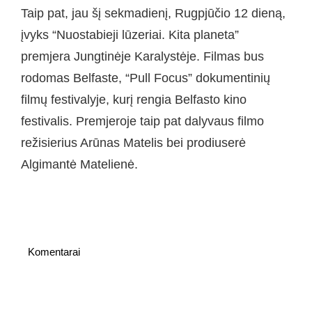
Taip pat, jau šį sekmadienį, Rugpjūčio 12 dieną,
įvyks “Nuostabieji lūzeriai. Kita planeta”
premjera Jungtinėje Karalystėje. Filmas bus
rodomas Belfaste, “Pull Focus” dokumentinių
filmų festivalyje, kurį rengia Belfasto kino
festivalis. Premjeroje taip pat dalyvaus filmo
režisierius Arūnas Matelis bei prodiuserė
Algimantė Matelienė.
Komentarai