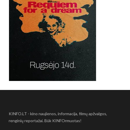
KINFO.LT - kino naujienos, informacija, filmų apžvalgos,
renginių reportažai. Būk KINFOrmuotas!