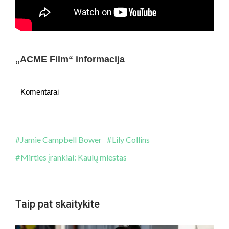
„ACME Film“ informacija
Komentarai
Jamie Campbell Bower
Lily Collins
Mirties įrankiai: Kaulų miestas
Taip pat skaitykite