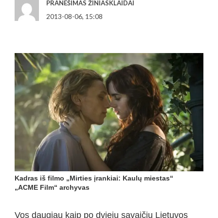
PRANEŠIMAS ŽINIASKLAIDAI
2013-08-06, 15:08
Kadras iš filmo „Mirties įrankiai: Kaulų miestas“
„ACME Film“ archyvas
Vos daugiau kaip po dviejų savaičių Lietuvos