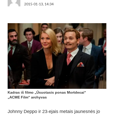
2015-01-13, 14:34
Kadras iš filmo „Ūsuotasis ponas Mortdecai“
„ACME Film“ archyvas
Johnny Deppo ir 23-ejais metais jaunesnės jo