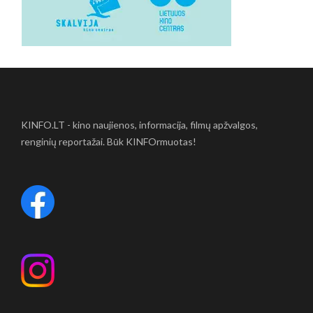
KINFO.LT - kino naujienos, informacija, filmų apžvalgos,
renginių reportažai. Būk KINFOrmuotas!