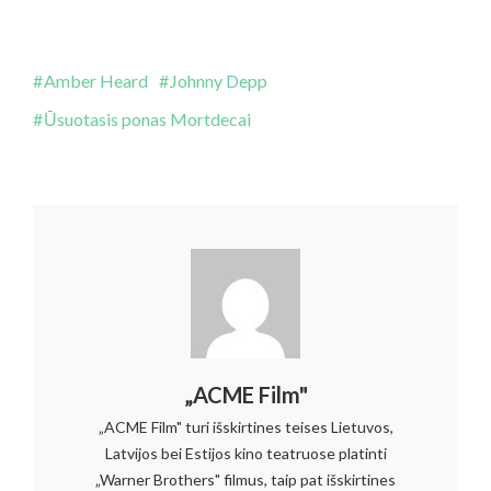
Amber Heard
Johnny Depp
Ūsuotasis ponas Mortdecai
„ACME Film"
„ACME Film" turi išskirtines teises Lietuvos,
Latvijos bei Estijos kino teatruose platinti
„Warner Brothers" filmus, taip pat išskirtines