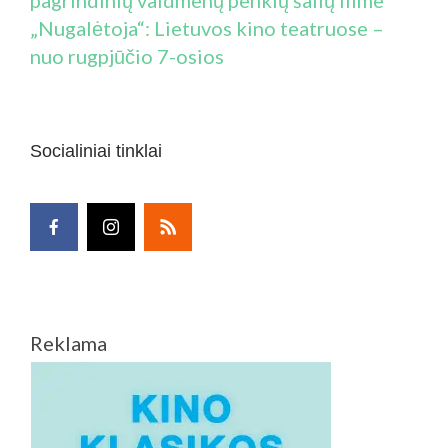
„Nugalėtoja“: Lietuvos kino teatruose –
nuo rugpjūčio 7-osios
Socialiniai tinklai
Reklama