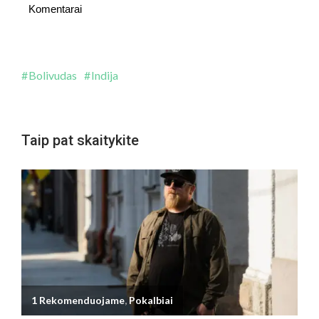
Komentarai
Bolivudas
Indija
Taip pat skaitykite