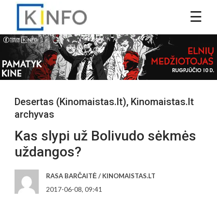
Desertas (Kinomaistas.lt)
,
Kinomaistas.lt
archyvas
Kas slypi už Bolivudo sėkmės
uždangos?
RASA BARČAITĖ / KINOMAISTAS.LT
2017-06-08, 09:41