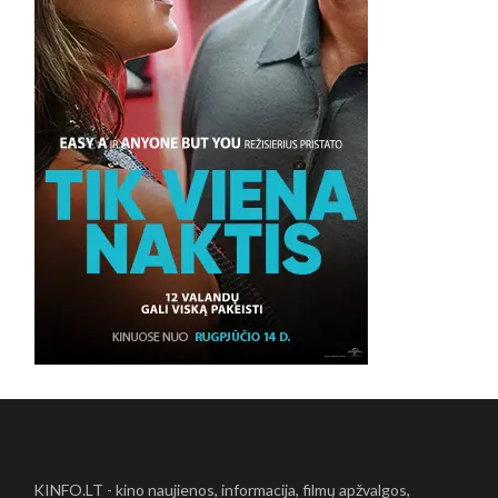
KINFO.LT - kino naujienos, informacija, filmų apžvalgos,