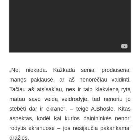
„Ne, niekada. Kažkada seniai prodiuseriai
manęs paklausė, ar aš nenorėčiau vaidinti.
Tačiau aš atsisakiau, nes ir taip kiekvieną rytą
matau savo veidą veidrodyje, tad nenoriu jo
stebėti dar ir ekrane“, – teigė A.Bhosle. Kitas
aspektas, kodėl kai kurios dainininkės nenori
rodytis ekranuose – jos nesijaučia pakankamai
gražios.