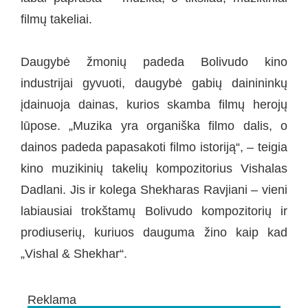
filmų takeliai.
Daugybė žmonių padeda Bolivudo kino
industrijai gyvuoti, daugybė gabių dainininkų
įdainuoja dainas, kurios skamba filmų herojų
lūpose. „Muzika yra organiška filmo dalis, o
dainos padeda papasakoti filmo istoriją“, – teigia
kino muzikinių takelių kompozitorius Vishalas
Dadlani. Jis ir kolega Shekharas Ravjiani – vieni
labiausiai trokštamų Bolivudo kompozitorių ir
prodiuserių, kuriuos dauguma žino kaip kad
„Vishal & Shekhar“.
Reklama