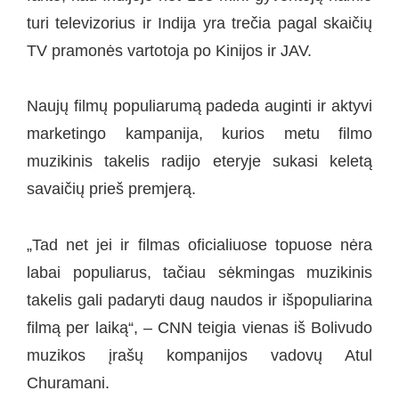
turi televizorius ir Indija yra trečia pagal skaičių
TV pramonės vartotoja po Kinijos ir JAV.
Naujų filmų populiarumą padeda auginti ir aktyvi
marketingo kampanija, kurios metu filmo
muzikinis takelis radijo eteryje sukasi keletą
savaičių prieš premjerą.
„Tad net jei ir filmas oficialiuose topuose nėra
labai populiarus, tačiau sėkmingas muzikinis
takelis gali padaryti daug naudos ir išpopuliarina
filmą per laiką“, – CNN teigia vienas iš Bolivudo
muzikos įrašų kompanijos vadovų Atul
Churamani.