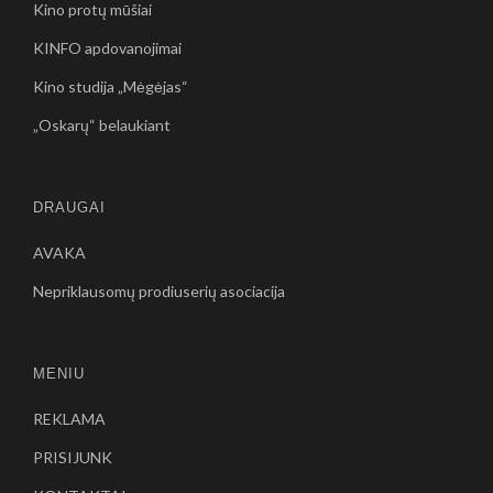
Kino protų mūšiai
KINFO apdovanojimai
Kino studija „Mėgėjas“
„Oskarų“ belaukiant
DRAUGAI
AVAKA
Nepriklausomų prodiuserių asociacija
MENIU
REKLAMA
PRISIJUNK