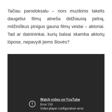
Tačiau parodoksalu – nors muzikinis takelis
daugeliui filmų atneša didžiausią pelną,
milžiniškus pinigus gauna filmų veidai – aktoriai.
Tad ar dainininkai, kurių balsai skamba aktorių
lūpose, nepavydi jiems šlovės?