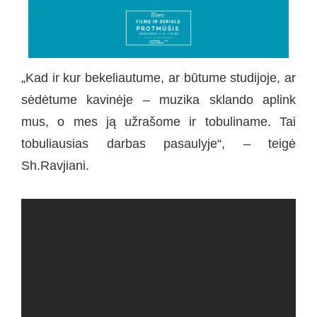
„Kad ir kur bekeliautume, ar būtume studijoje, ar
sėdėtume kavinėje – muzika sklando aplink
mus, o mes ją užrašome ir tobuliname. Tai
tobuliausias darbas pasaulyje“, – teigė
Sh.Ravjiani.