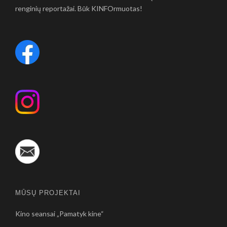
renginių reportažai. Būk KINFOrmuotas!
MŪSŲ PROJEKTAI
Kino seansai „Pamatyk kine“