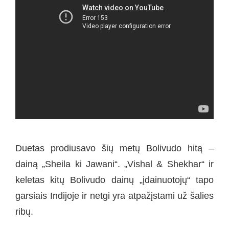
Duetas prodiusavo šių metų Bolivudo hitą –
dainą „Sheila ki Jawani“. „Vishal & Shekhar“ ir
keletas kitų Bolivudo dainų „įdainuotojų“ tapo
garsiais Indijoje ir netgi yra atpažįstami už šalies
ribų.