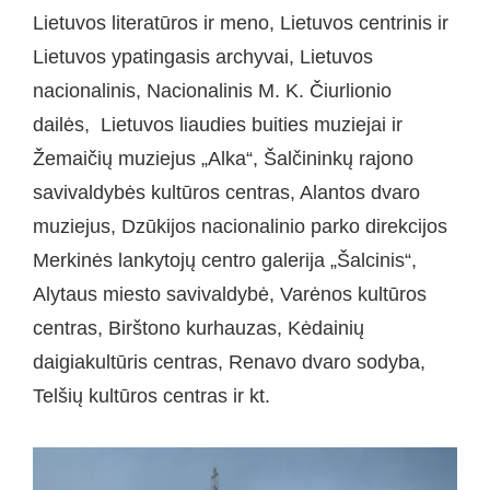
Lietuvos literatūros ir meno, Lietuvos centrinis ir
Lietuvos ypatingasis archyvai, Lietuvos
nacionalinis, Nacionalinis M. K. Čiurlionio
dailės, Lietuvos liaudies buities muziejai ir
Žemaičių muziejus „Alka“, Šalčininkų rajono
savivaldybės kultūros centras, Alantos dvaro
muziejus, Dzūkijos nacionalinio parko direkcijos
Merkinės lankytojų centro galerija „Šalcinis“,
Alytaus miesto savivaldybė, Varėnos kultūros
centras, Birštono kurhauzas, Kėdainių
daigiakultūris centras, Renavo dvaro sodyba,
Telšių kultūros centras ir kt.