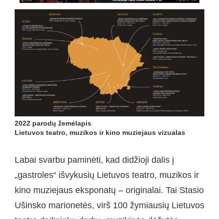
2022 parodų žemėlapis
Lietuvos teatro, muzikos ir kino muziejaus vizualas
Labai svarbu paminėti, kad didžioji dalis į
„gastroles“ išvykusių Lietuvos teatro, muzikos ir
kino muziejaus eksponatų – originalai. Tai Stasio
Ušinsko marionetės, virš 100 žymiausių Lietuvos