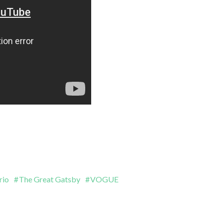
rio
The Great Gatsby
VOGUE