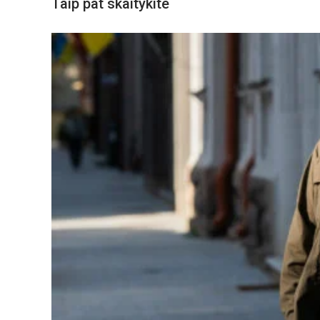
Taip pat skaitykite