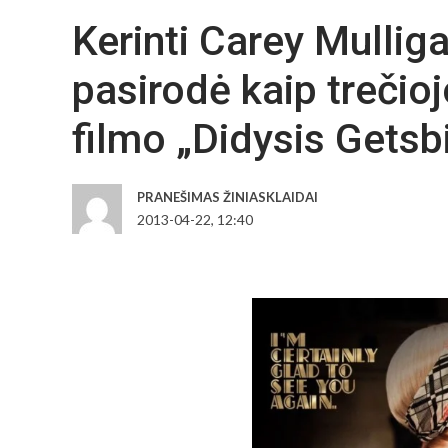
Kerinti Carey Mulliga
pasirodė kaip treči
filmo „Didysis Getsb
PRANEŠIMAS ŽINIASKLAIDAI
2013-04-22, 12:40