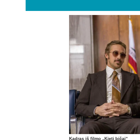
Kadras iš filmo „Kieti bičai“