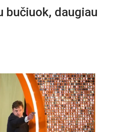
au bučiuok, daugiau