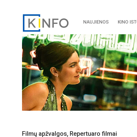
NAUJIENOS
KINO IS
Filmų apžvalgos
,
Repertuaro filmai