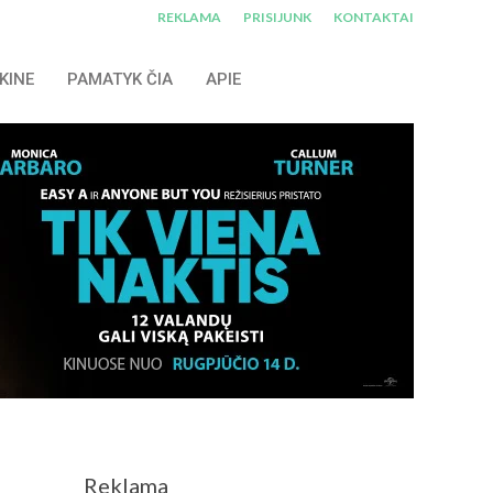
REKLAMA
PRISIJUNK
KONTAKTAI
KINE
PAMATYK ČIA
APIE
Reklama