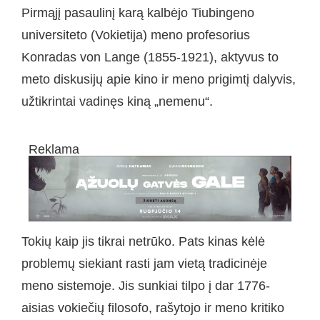
Pirmąjį pasaulinį karą kalbėjo Tiubingeno
universiteto (Vokietija) meno profesorius
Konradas von Lange (1855-1921), aktyvus to
meto diskusijų apie kino ir meno prigimtį dalyvis,
užtikrintai vadinęs kiną „nemenu“.
Reklama
Tokių kaip jis tikrai netrūko. Pats kinas kėlė
problemų siekiant rasti jam vietą tradicinėje
meno sistemoje. Jis sunkiai tilpo į dar 1776-
aisias vokiečių filosofo, rašytojo ir meno kritiko