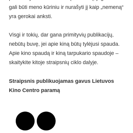
gali būti meno kūriniu ir nurašyti jį kaip „nemeną“
yra gerokai anksti.
Visgi ir tokių, dar gana primityvių publikacijų,
nebūtų buvę, jei apie kiną būtų tylėjusi spauda.
Apie kino spaudą ir kiną tarpukario spaudoje –
skaitykite kitoje straipsnių ciklo dalyje.
Straipsnis publikuojamas gavus Lietuvos
Kino Centro paramą