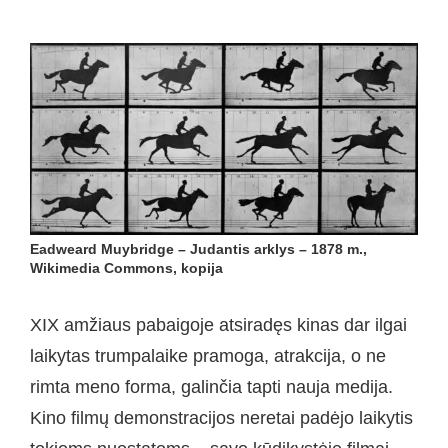
Eadweard Muybridge – Judantis arklys – 1878 m.,
Wikimedia Commons, kopija
XIX amžiaus pabaigoje atsiradęs kinas dar ilgai
laikytas trumpalaike pramoga, atrakcija, o ne
rimta meno forma, galinčia tapti nauja medija.
Kino filmų demonstracijos neretai padėjo laikytis