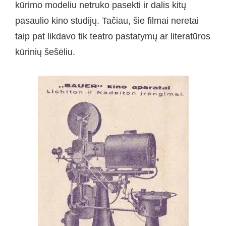
kūrimo modeliu netruko pasekti ir dalis kitų
pasaulio kino studijų. Tačiau, šie filmai neretai
taip pat likdavo tik teatro pastatymų ar literatūros
kūrinių šešėliu.