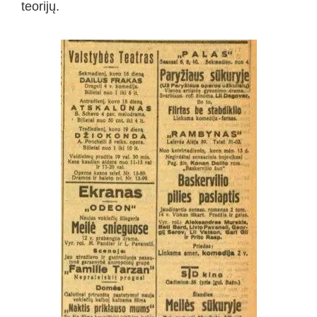
teorijų.