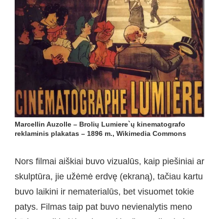
Marcellin Auzolle – Brolių Lumiere`ų kinematografo
reklaminis plakatas – 1896 m., Wikimedia Commons
Nors filmai aiškiai buvo vizualūs, kaip piešiniai ar
skulptūra, jie užėmė erdvę (ekraną), tačiau kartu
buvo laikini ir nematerialūs, bet visuomet tokie
patys. Filmas taip pat buvo nevienalytis meno