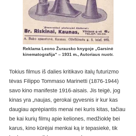
Reklama Leono Žurausko knygoje „Garsinė
kinematografija“ – 1931 m., Autoriaus nuotr.
Tokius filmus iš dalies kritikavo italų futurizmo
tėvas Filippo Tommaso Marinetti (1876-1944)
savo kino manifeste 1916-aisais. Jis teigė, jog
kinas yra „naujas, gerokai gyvesnis ir kur kas
daugiau aprėpiantis menai nei kuris kitas, tačiau
be kai kurių filmų apie keliones, medžioklę bei
karus, kino kūrėjai menkai ką ir tepasiekė, tik