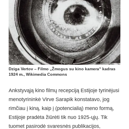
Dziga Vertov – Filmo „Žmogus su kino kamera“ kadras
1924 m., Wikimedia Commons
Ankstyvąją kino filmų recepciją Estijoje tyrinėjusi
menotyrininkė Virve Sarapik konstatavo, jog
rimčiau į kiną, kaip į (potencialią) meno formą,
Estijoje pradėta žiūrėti tik nuo 1925-ųjų. Tik
tuomet pasirodė svaresnės publikacijos,