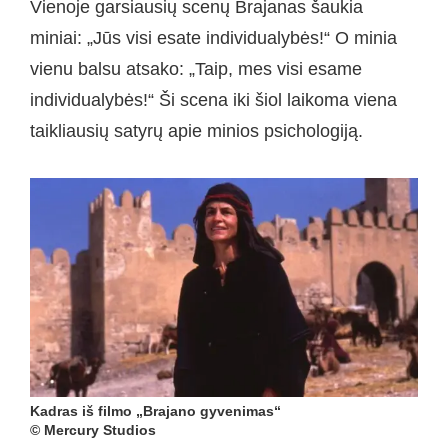
Vienoje garsiausių scenų Brajanas šaukia
miniai: „Jūs visi esate individualybės!“ O minia
vienu balsu atsako: „Taip, mes visi esame
individualybės!“ Ši scena iki šiol laikoma viena
taikliausių satyrų apie minios psichologiją.
Kadras iš filmo „Brajano gyvenimas“
© Mercury Studios