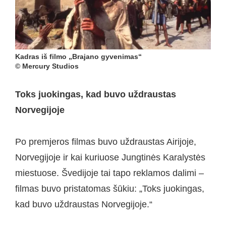
Kadras iš filmo „Brajano gyvenimas“
© Mercury Studios
Toks juokingas, kad buvo uždraustas
Norvegijoje
Po premjeros filmas buvo uždraustas Airijoje,
Norvegijoje ir kai kuriuose Jungtinės Karalystės
miestuose. Švedijoje tai tapo reklamos dalimi –
filmas buvo pristatomas šūkiu: „Toks juokingas,
kad buvo uždraustas Norvegijoje.“