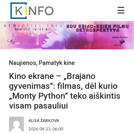
Naujienos
,
Pamatyk kine
Kino ekrane – „Brajano
gyvenimas“: filmas, dėl kurio
„Monty Python“ teko aiškintis
visam pasauliui
ALISA ŽARKOVA
2026-04-13, 06:00