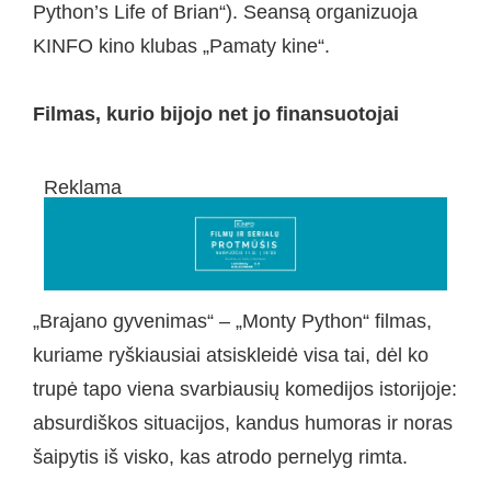
Python’s Life of Brian“). Seansą organizuoja
KINFO kino klubas „Pamaty kine“.
Filmas, kurio bijojo net jo finansuotojai
Reklama
„Brajano gyvenimas“ – „Monty Python“ filmas,
kuriame ryškiausiai atsiskleidė visa tai, dėl ko
trupė tapo viena svarbiausių komedijos istorijoje:
absurdiškos situacijos, kandus humoras ir noras
šaipytis iš visko, kas atrodo pernelyg rimta.