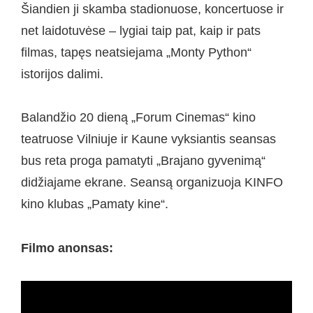
Šiandien ji skamba stadionuose, koncertuose ir
net laidotuvėse – lygiai taip pat, kaip ir pats
filmas, tapęs neatsiejama „Monty Python“
istorijos dalimi.
Balandžio 20 dieną „Forum Cinemas“ kino
teatruose Vilniuje ir Kaune vyksiantis seansas
bus reta proga pamatyti „Brajano gyvenimą“
didžiajame ekrane. Seansą organizuoja KINFO
kino klubas „Pamaty kine“.
Filmo anonsas: