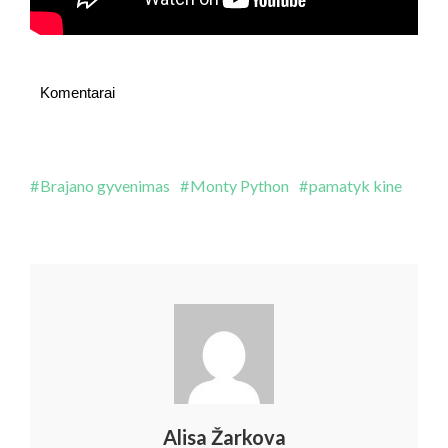
Komentarai
Brajano gyvenimas
Monty Python
pamatyk kine
Alisa Žarkova