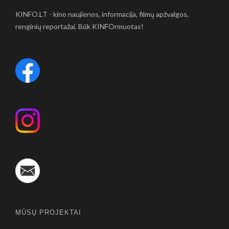
KINFO.LT - kino naujienos, informacija, filmų apžvalgos,
renginių reportažai. Būk KINFOrmuotas!
MŪSŲ PROJEKTAI