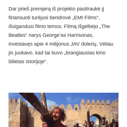
Dar prieš premjerą iš projekto pasitraukė jį
finansuoti turėjusi bendrovė „EMI Films“,
išsigandusi filmo temos. Filmą išgelbėjo „The
Beatles“ narys George’as Harrisonas,
investavęs apie 4 milijonus JAV dolerių. Vėliau
jis juokavo, kad tai buvo „brangiausias kino
bilietas istorijoje“.