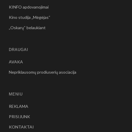
KINFO apdovanojimai
Kino studija „Mėgėjas“
„Oskarų“ belaukiant
DRAUGAI
AVAKA
Nepriklausomų prodiuserių asociacija
MENIU
REKLAMA
PRISIJUNK
KONTAKTAI