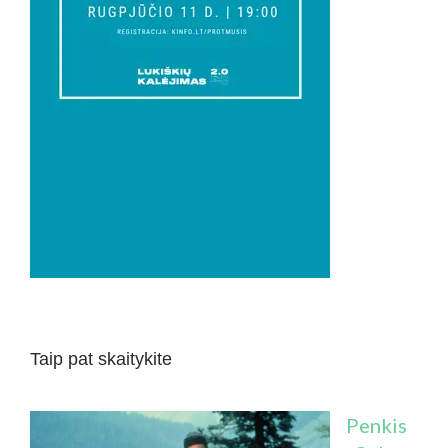
Taip pat skaitykite
Penkis