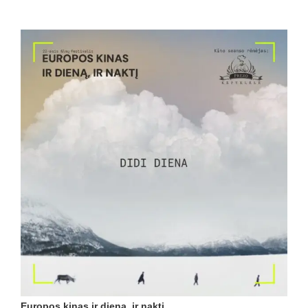
Europos kinas ir dieną, ir naktį