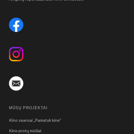
MŪSŲ PROJEKTAI
Kino seansai „Pamatyk kine“
Kino protų mūšiai