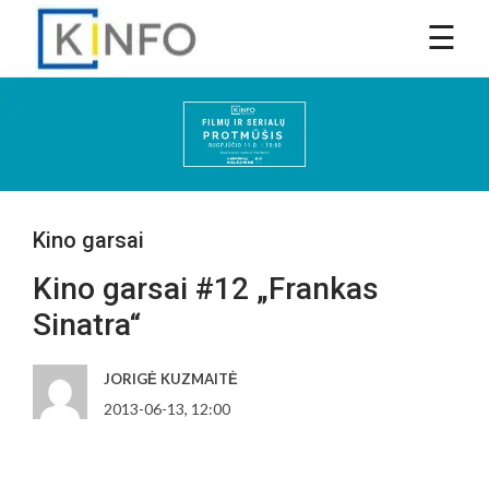
Kino garsai
Kino garsai #12 „Frankas
Sinatra“
JORIGĖ KUZMAITĖ
2013-06-13, 12:00