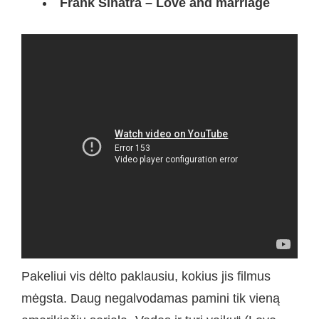
Frank Sinatra – Love and marriage
Pakeliui vis dėlto paklausiu, kokius jis filmus
mėgsta. Daug negalvodamas pamini tik vieną