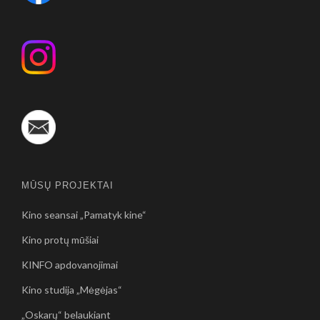
MŪSŲ PROJEKTAI
Kino seansai „Pamatyk kine“
Kino protų mūšiai
KINFO apdovanojimai
Kino studija „Mėgėjas“
„Oskarų“ belaukiant