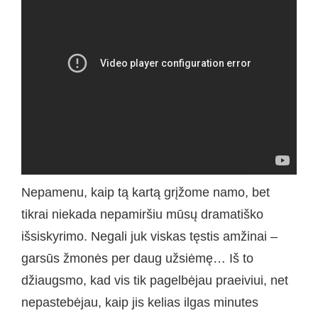
Nepamenu, kaip tą kartą grįžome namo, bet
tikrai niekada nepamiršiu mūsų dramatiško
išsiskyrimo. Negali juk viskas tęstis amžinai –
garsūs žmonės per daug užsiėmę… Iš to
džiaugsmo, kad vis tik pagelbėjau praeiviui, net
nepastebėjau, kaip jis kelias ilgas minutes