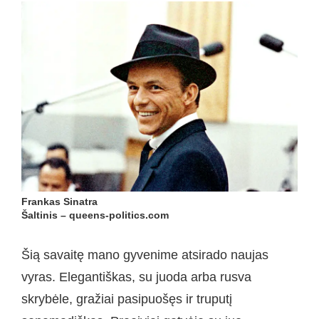
Frankas Sinatra
Šaltinis – queens-politics.com
Šią savaitę mano gyvenime atsirado naujas
vyras. Elegantiškas, su juoda arba rusva
skrybėle, gražiai pasipuošęs ir truputį