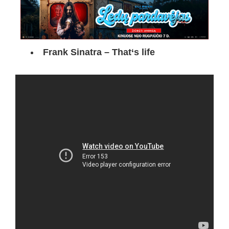
Frank Sinatra – That‘s life