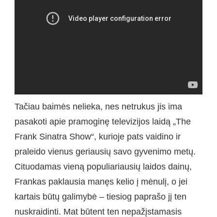
Tačiau baimės nelieka, nes netrukus jis ima
pasakoti apie pramoginę televizijos laidą „The
Frank Sinatra Show“, kurioje pats vaidino ir
praleido vienus geriausių savo gyvenimo metų.
Cituodamas vieną populiariausių laidos dainų,
Frankas paklausia manęs kelio į mėnulį, o jei
kartais būtų galimybė – tiesiog paprašo jį ten
nuskraidinti. Mat būtent ten nepažįstamasis