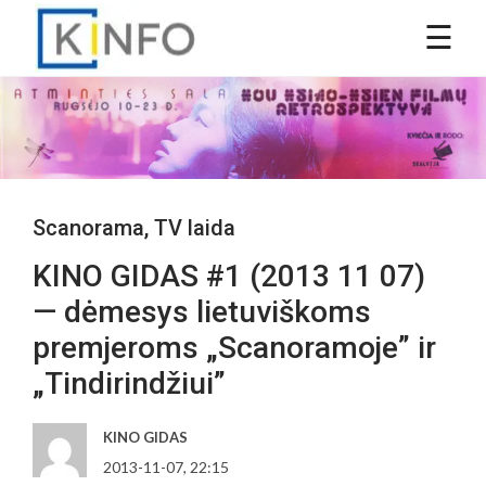
Scanorama
,
TV laida
KINO GIDAS #1 (2013 11 07)
— dėmesys lietuviškoms
premjeroms „Scanoramoje” ir
„Tindirindžiui”
KINO GIDAS
2013-11-07, 22:15