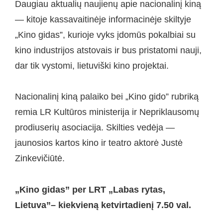
Daugiau aktualių naujienų apie nacionalinį kiną
— kitoje kassavaitinėje informacinėje skiltyje
„Kino gidas”, kurioje vyks įdomūs pokalbiai su
kino industrijos atstovais ir bus pristatomi nauji,
dar tik vystomi, lietuviški kino projektai.
Nacionalinį kiną palaiko bei „Kino gido” rubriką
remia LR Kultūros ministerija ir Nepriklausomų
prodiuserių asociacija. Skilties vedėja —
jaunosios kartos kino ir teatro aktorė Justė
Zinkevičiūtė.
„Kino gidas” per LRT „Labas rytas,
Lietuva”– kiekvieną ketvirtadienį 7.50 val.