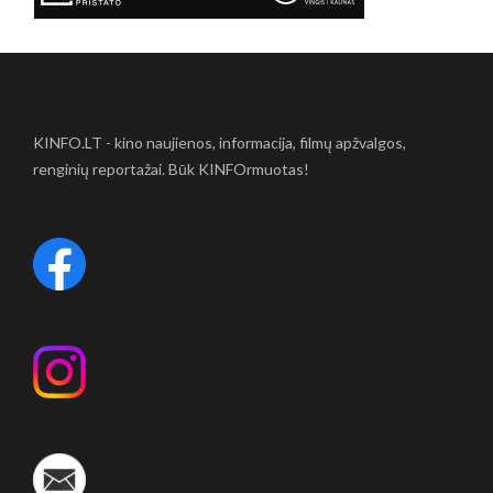
KINFO.LT - kino naujienos, informacija, filmų apžvalgos,
renginių reportažai. Būk KINFOrmuotas!