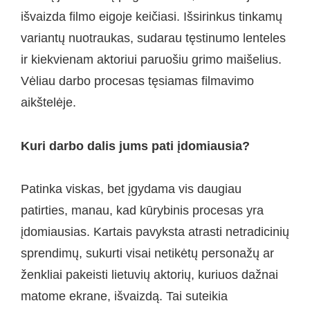
išvaizda filmo eigoje keičiasi. Išsirinkus tinkamų
variantų nuotraukas, sudarau tęstinumo lenteles
ir kiekvienam aktoriui paruošiu grimo maišelius.
Vėliau darbo procesas tęsiamas filmavimo
aikštelėje.
Kuri darbo dalis jums pati įdomiausia?
Patinka viskas, bet įgydama vis daugiau
patirties, manau, kad kūrybinis procesas yra
įdomiausias. Kartais pavyksta atrasti netradicinių
sprendimų, sukurti visai netikėtų personažų ar
ženkliai pakeisti lietuvių aktorių, kuriuos dažnai
matome ekrane, išvaizdą. Tai suteikia