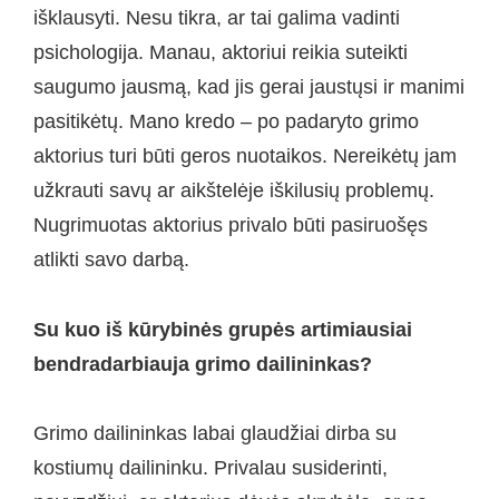
išklausyti. Nesu tikra, ar tai galima vadinti
psichologija. Manau, aktoriui reikia suteikti
saugumo jausmą, kad jis gerai jaustųsi ir manimi
pasitikėtų. Mano kredo – po padaryto grimo
aktorius turi būti geros nuotaikos. Nereikėtų jam
užkrauti savų ar aikštelėje iškilusių problemų.
Nugrimuotas aktorius privalo būti pasiruošęs
atlikti savo darbą.
Su kuo iš kūrybinės grupės artimiausiai
bendradarbiauja grimo dailininkas?
Grimo dailininkas labai glaudžiai dirba su
kostiumų dailininku. Privalau susiderinti,