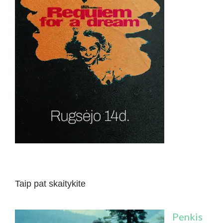
Taip pat skaitykite
Penkis