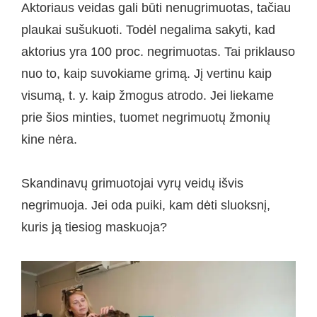
Aktoriaus veidas gali būti nenugrimuotas, tačiau
plaukai sušukuoti. Todėl negalima sakyti, kad
aktorius yra 100 proc. negrimuotas. Tai priklauso
nuo to, kaip suvokiame grimą. Jį vertinu kaip
visumą, t. y. kaip žmogus atrodo. Jei liekame
prie šios minties, tuomet negrimuotų žmonių
kine nėra.
Skandinavų grimuotojai vyrų veidų išvis
negrimuoja. Jei oda puiki, kam dėti sluoksnį,
kuris ją tiesiog maskuoja?