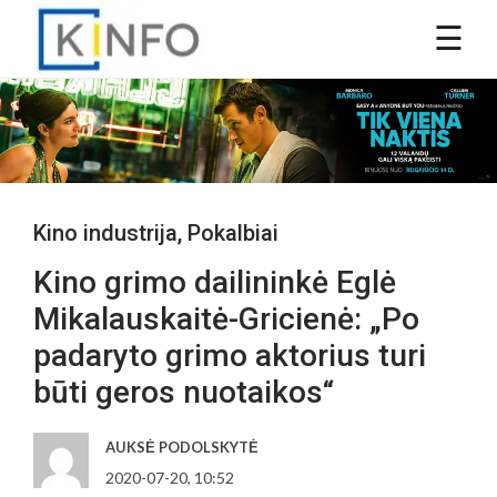
Kino industrija
,
Pokalbiai
Kino grimo dailininkė Eglė
Mikalauskaitė-Gricienė: „Po
padaryto grimo aktorius turi
būti geros nuotaikos“
AUKSĖ PODOLSKYTĖ
2020-07-20, 10:52