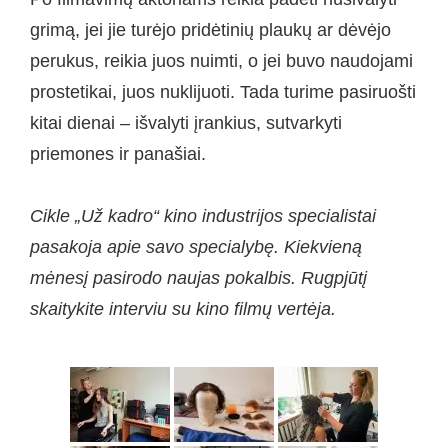
grimą, jei jie turėjo pridėtinių plaukų ar dėvėjo
perukus, reikia juos nuimti, o jei buvo naudojami
prostetikai, juos nuklijuoti. Tada turime pasiruošti
kitai dienai – išvalyti įrankius, sutvarkyti
priemones ir panašiai.
Cikle „Už kadro“ kino industrijos specialistai
pasakoja apie savo specialybę. Kiekvieną
mėnesį pasirodo naujas pokalbis. Rugpjūtį
skaitykite interviu su kino filmų vertėja.