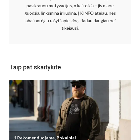
pasikraunu motyvacijos, o kai reikia – jis mane
guodžia, linksmina ir liūdina. Į KINFO atėjau, nes
labai norėjau rašyti apie kiną. Radau daugiau nei
tikėjausi.
Taip pat skaitykite