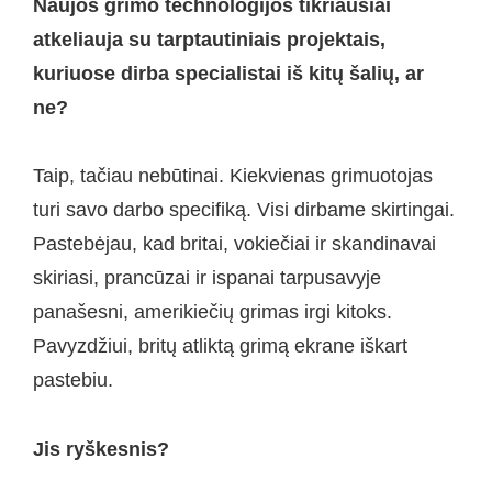
Naujos grimo technologijos tikriausiai
atkeliauja su tarptautiniais projektais,
kuriuose dirba specialistai iš kitų šalių, ar
ne?
Taip, tačiau nebūtinai. Kiekvienas grimuotojas
turi savo darbo specifiką. Visi dirbame skirtingai.
Pastebėjau, kad britai, vokiečiai ir skandinavai
skiriasi, prancūzai ir ispanai tarpusavyje
panašesni, amerikiečių grimas irgi kitoks.
Pavyzdžiui, britų atliktą grimą ekrane iškart
pastebiu.
Jis ryškesnis?