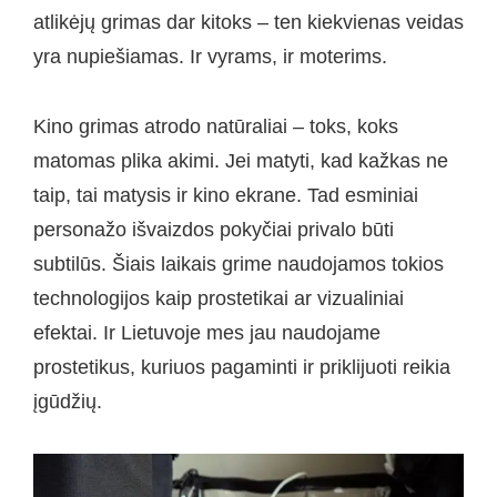
atlikėjų grimas dar kitoks – ten kiekvienas veidas
yra nupiešiamas. Ir vyrams, ir moterims.
Kino grimas atrodo natūraliai – toks, koks
matomas plika akimi. Jei matyti, kad kažkas ne
taip, tai matysis ir kino ekrane. Tad esminiai
personažo išvaizdos pokyčiai privalo būti
subtilūs. Šiais laikais grime naudojamos tokios
technologijos kaip prostetikai ar vizualiniai
efektai. Ir Lietuvoje mes jau naudojame
prostetikus, kuriuos pagaminti ir priklijuoti reikia
įgūdžių.