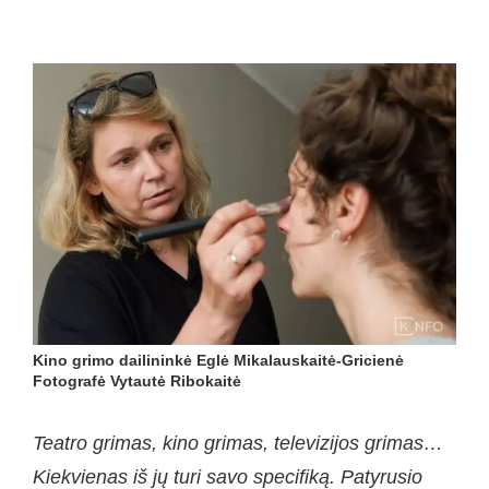
Kino grimo dailininkė Eglė Mikalauskaitė-Gricienė
Fotografė Vytautė Ribokaitė
Teatro grimas, kino grimas, televizijos grimas…
Kiekvienas iš jų turi savo specifiką. Patyrusio