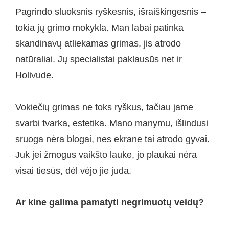
Pagrindo sluoksnis ryškesnis, išraiškingesnis –
tokia jų grimo mokykla. Man labai patinka
skandinavų atliekamas grimas, jis atrodo
natūraliai. Jų specialistai paklausūs net ir
Holivude.
Vokiečių grimas ne toks ryškus, tačiau jame
svarbi tvarka, estetika. Mano manymu, išlindusi
sruoga nėra blogai, nes ekrane tai atrodo gyvai.
Juk jei žmogus vaikšto lauke, jo plaukai nėra
visai tiesūs, dėl vėjo jie juda.
Ar kine galima pamatyti negrimuotų veidų?