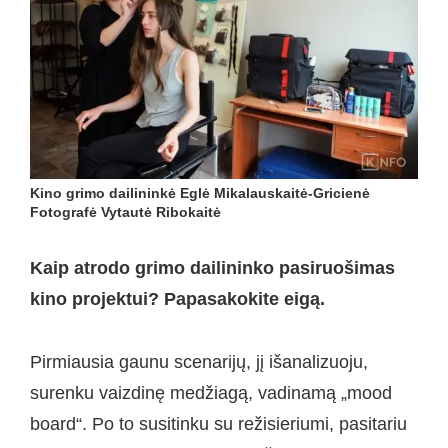
Kino grimo dailininkė Eglė Mikalauskaitė-Gricienė
Fotografė Vytautė Ribokaitė
Kaip atrodo grimo dailininko pasiruošimas
kino projektui? Papasakokite eigą.
Pirmiausia gaunu scenarijų, jį išanalizuoju,
surenku vaizdinę medžiagą, vadinamą „mood
board“. Po to susitinku su režisieriumi, pasitariu