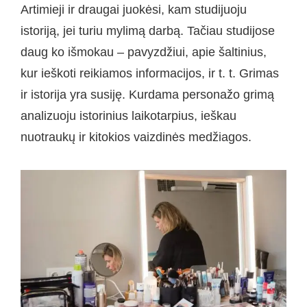
Artimieji ir draugai juokėsi, kam studijuoju
istoriją, jei turiu mylimą darbą. Tačiau studijose
daug ko išmokau – pavyzdžiui, apie šaltinius,
kur ieškoti reikiamos informacijos, ir t. t. Grimas
ir istorija yra susiję. Kurdama personažo grimą
analizuoju istorinius laikotarpius, ieškau
nuotraukų ir kitokios vaizdinės medžiagos.