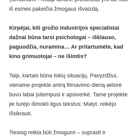
iš esmės pakeičia žmogaus išvaizdą.
Kirpėjai, kiti grožio industrijos specialistai
dažnai būna tarsi psichologai – išklauso,
paguodžia, nuramina… Ar pritartumėte, kad
kino grimuotojai – ne išimtis?
Taip, kartais būna tokių situacijų. Pavyzdžiui,
viename projekte antrą filmavimo dieną aktorė
buvo labai įsitempusi ir apsiverkė. Tame projekte
jie turėjo išmokti ilgus tekstus. Matyt, reikėjo
išsikrauti.
Tiesiog reikia būti žmogumi – suprasti ir