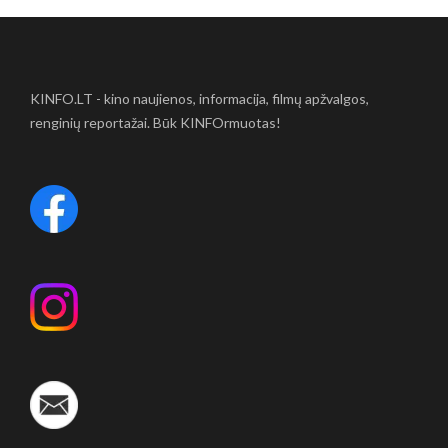
KINFO.LT - kino naujienos, informacija, filmų apžvalgos,
renginių reportažai. Būk KINFOrmuotas!