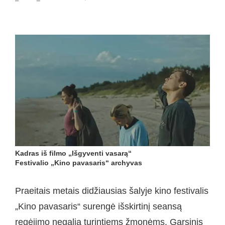
Kadras iš filmo „Išgyventi vasarą“
Festivalio „Kino pavasaris“ archyvas
Praeitais metais didžiausias šalyje kino festivalis
„Kino pavasaris“ surengė išskirtinį seansą
regėjimo negalią turintiems žmonėms. Garsinis