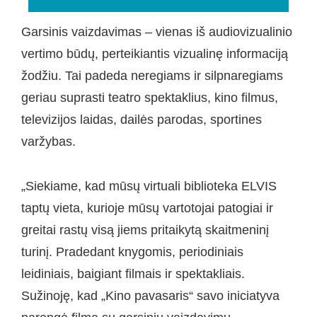
Garsinis vaizdavimas – vienas iš audiovizualinio
vertimo būdų, perteikiantis vizualinę informaciją
žodžiu. Tai padeda neregiams ir silpnaregiams
geriau suprasti teatro spektaklius, kino filmus,
televizijos laidas, dailės parodas, sportines
varžybas.
„Siekiame, kad mūsų virtuali biblioteka ELVIS
taptų vieta, kurioje mūsų vartotojai patogiai ir
greitai rastų visą jiems pritaikytą skaitmeninį
turinį. Pradedant knygomis, periodiniais
leidiniais, baigiant filmais ir spektakliais.
Sužinoję, kad „Kino pavasaris“ savo iniciatyva