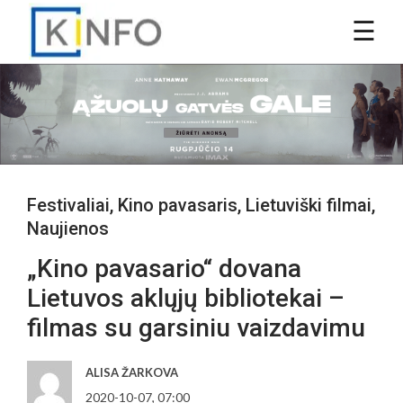
Festivaliai
,
Kino pavasaris
,
Lietuviški filmai
,
Naujienos
„Kino pavasario“ dovana
Lietuvos aklųjų bibliotekai –
filmas su garsiniu vaizdavimu
ALISA ŽARKOVA
2020-10-07, 07:00