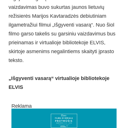
vaizdavimas buvo sukurtas jaunos lietuvių
režisierės Marijos Kavtaradzės debiutiniam
ilgametražiui filmui „Išgyventi vasarą“. Nuo šiol
filmo garso takelis su garsiniu vaizdavimus bus
prieinamas ir virtualioje bibliotekoje ELVIS,
skirtoje asmenims negalintiems skaityti įprasto
teksto.
„Išgyventi vasarą“ virtualioje bibliotekoje
ELVIS
Reklama