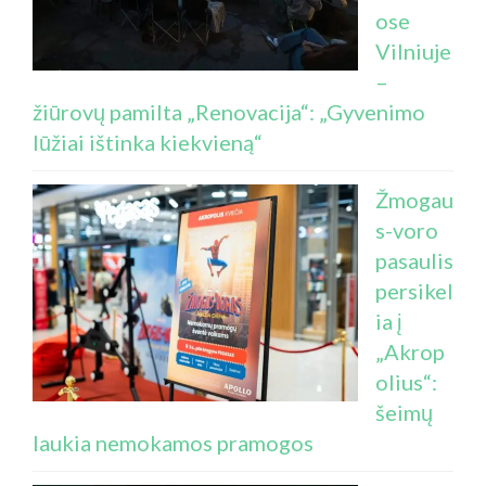
ose
Vilniuje
–
žiūrovų pamilta „Renovacija“: „Gyvenimo
lūžiai ištinka kiekvieną“
Žmogau
s-voro
pasaulis
persikel
ia į
„Akrop
olius“:
šeimų
laukia nemokamos pramogos