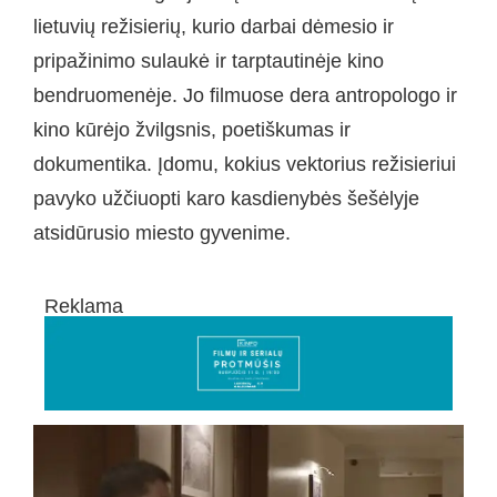
lietuvių režisierių, kurio darbai dėmesio ir
pripažinimo sulaukė ir tarptautinėje kino
bendruomenėje. Jo filmuose dera antropologo ir
kino kūrėjo žvilgsnis, poetiškumas ir
dokumentika. Įdomu, kokius vektorius režisieriui
pavyko užčiuopti karo kasdienybės šešėlyje
atsidūrusio miesto gyvenime.
Reklama