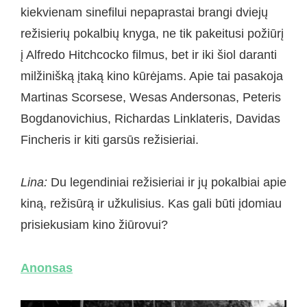
kiekvienam sinefilui nepaprastai brangi dviejų
režisierių pokalbių knyga, ne tik pakeitusi požiūrį
į Alfredo Hitchcocko filmus, bet ir iki šiol daranti
milžinišką įtaką kino kūrėjams. Apie tai pasakoja
Martinas Scorsese, Wesas Andersonas, Peteris
Bogdanovichius, Richardas Linklateris, Davidas
Fincheris ir kiti garsūs režisieriai.
Lina:
Du legendiniai režisieriai ir jų pokalbiai apie
kiną, režisūrą ir užkulisius. Kas gali būti įdomiau
prisiekusiam kino žiūrovui?
Anonsas