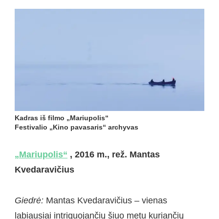
Kadras iš filmo „Mariupolis“
Festivalio „Kino pavasaris“ archyvas
„Mariupolis“
, 2016 m., rež. Mantas
Kvedaravičius
Giedrė:
Mantas Kvedaravičius – vienas
labiausiai intriguojančių šiuo metu kuriančių