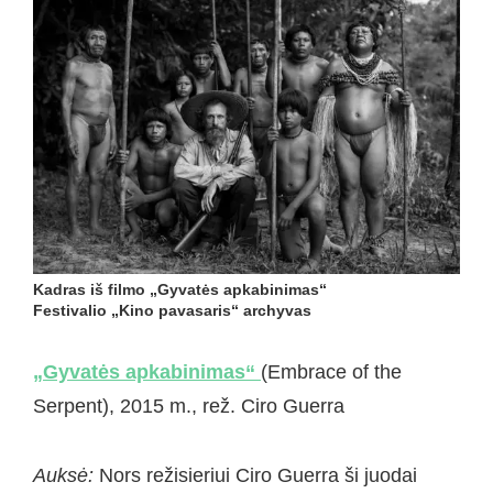
Kadras iš filmo „Gyvatės apkabinimas“
Festivalio „Kino pavasaris“ archyvas
„Gyvatės apkabinimas“
(Embrace of the
Serpent), 2015 m., rež. Ciro Guerra
Auksė:
Nors režisieriui Ciro Guerra ši juodai