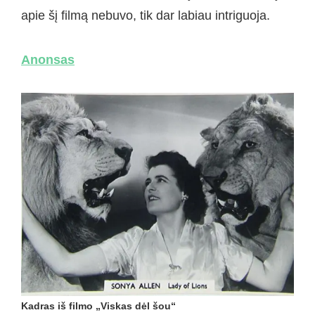
apie šį filmą nebuvo, tik dar labiau intriguoja.
Anonsas
Kadras iš filmo „Viskas dėl šou“