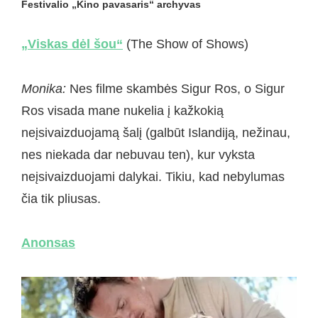
Festivalio „Kino pavasaris“ archyvas
„Viskas dėl šou“
(The Show of Shows)
Monika:
Nes filme skambės Sigur Ros, o Sigur
Ros visada mane nukelia į kažkokią
neįsivaizduojamą šalį (galbūt Islandiją, nežinau,
nes niekada dar nebuvau ten), kur vyksta
neįsivaizduojami dalykai. Tikiu, kad nebylumas
čia tik pliusas.
Anonsas