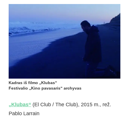
Kadras iš filmo „Klubas“
Festivalio „Kino pavasaris“ archyvas
„Klubas“
(El Club / The Club), 2015 m., rež.
Pablo Larrain