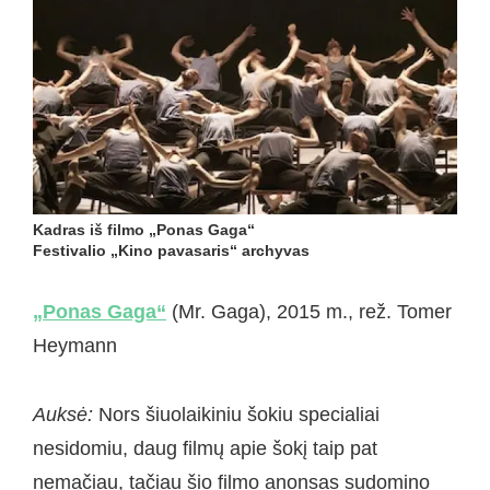
Kadras iš filmo „Ponas Gaga“
Festivalio „Kino pavasaris“ archyvas
„Ponas Gaga“
(Mr. Gaga), 2015 m., rež. Tomer
Heymann
Auksė:
Nors šiuolaikiniu šokiu specialiai
nesidomiu, daug filmų apie šokį taip pat
nemačiau, tačiau šio filmo anonsas sudomino