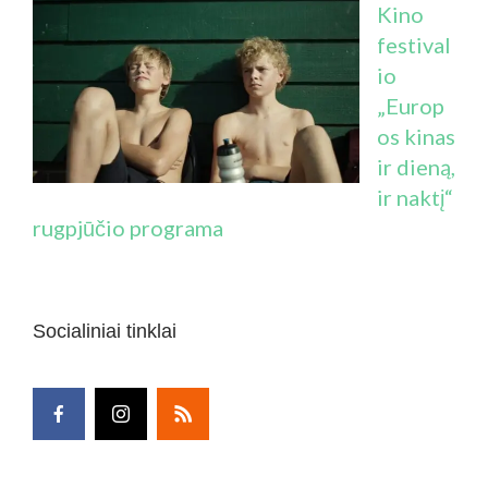
Kino
festival
io
„Europ
os kinas
ir dieną,
ir naktį“
rugpjūčio programa
Socialiniai tinklai