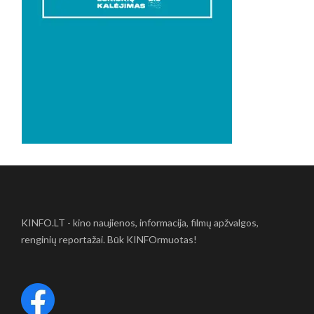
KINFO.LT - kino naujienos, informacija, filmų apžvalgos,
renginių reportažai. Būk KINFOrmuotas!