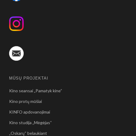
MŪSŲ PROJEKTAI
Kino seansai „Pamatyk kine“
Kino protų mūšiai
KINFO apdovanojimai
Kino studija „Mėgėjas“
„Oskarų“ belaukiant