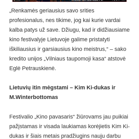
„Renkamės geriausius savo srities
profesionalus, nes tikime, jog kai kurie vardai
kalba patys už save. Džiugu, kad ir didžiausiame
kino festivalyje Lietuvoje galime pristatyti
iškiliausius ir garsiausius kino meistrus,“ – sako
kredito unijos „Vilniaus taupomoji kasa“ atstovė
Eglė Petrauskienė.
Lietuvių itin mėgstami –
Kim Ki-dukas ir
M.
Winterbottomas
Festivalio „Kino pavasaris“ žiūrovams jau puikiai
pažįstamas ir visada laukiamas korėjietis Kim Ki-
dukas ir šiais metais pradžiugins nauju darbu