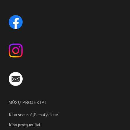
MŪSŲ PROJEKTAI
Kino seansai „Pamatyk kine“
Kino protų mūšiai