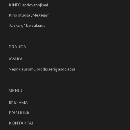
KINFO apdovanojimai
Kino studija „Mėgėjas“
„Oskarų“ belaukiant
DRAUGAI
AVAKA
Nepriklausomų prodiuserių asociacija
MENIU
REKLAMA
PRISIJUNK
KONTAKTAI