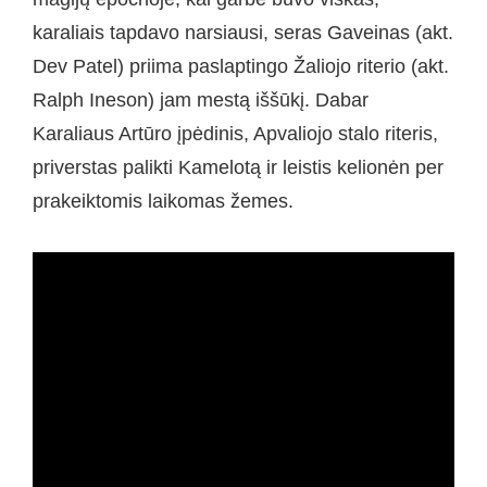
karaliais tapdavo narsiausi, seras Gaveinas (akt.
Dev Patel) priima paslaptingo Žaliojo riterio (akt.
Ralph Ineson) jam mestą iššūkį. Dabar
Karaliaus Artūro įpėdinis, Apvaliojo stalo riteris,
priverstas palikti Kamelotą ir leistis kelionėn per
prakeiktomis laikomas žemes.