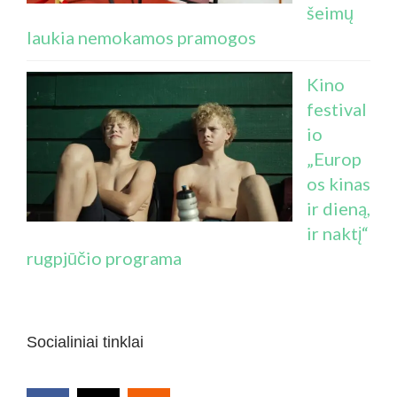
šeimų
laukia nemokamos pramogos
Kino
festival
io
„Europ
os kinas
ir dieną,
ir naktį“
rugpjūčio programa
Socialiniai tinklai