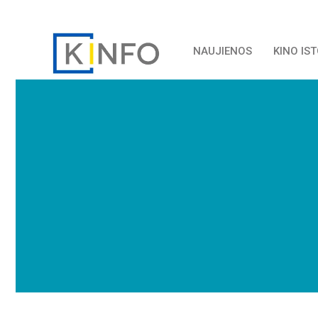
NAUJIENOS
KINO IS