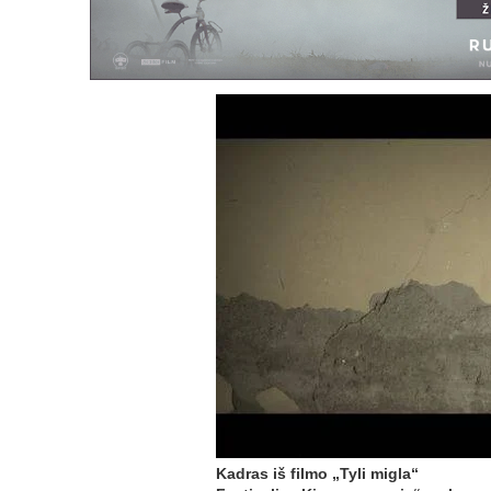
Kadras iš filmo „Tyli migla“