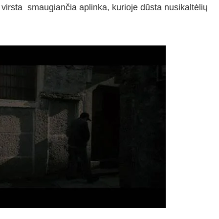
 virsta smaugiančia aplinka, kurioje dūsta nusikaltėlių