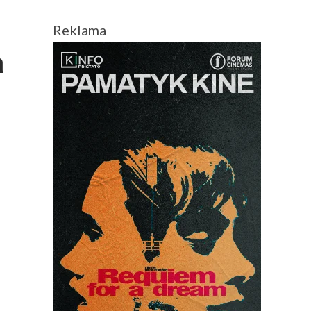
Reklama
a