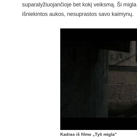
suparalyžiuojančioje bet kokį veiksmą. Ši migla
išniekintos aukos, nesuprastos savo kaimynų.
Kadras iš filmo „Tyli migla“