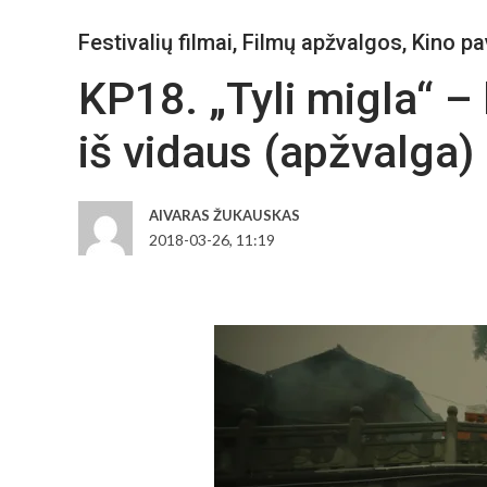
Festivalių filmai
,
Filmų apžvalgos
,
Kino pa
KP18. „Tyli migla“ 
iš vidaus (apžvalga)
AIVARAS ŽUKAUSKAS
2018-03-26, 11:19