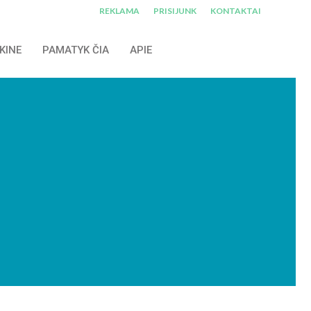
REKLAMA
PRISIJUNK
KONTAKTAI
KINE
PAMATYK ČIA
APIE