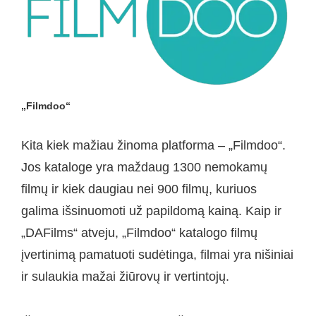
„Filmdoo“
Kita kiek mažiau žinoma platforma – „Filmdoo“.
Jos kataloge yra maždaug 1300 nemokamų
filmų ir kiek daugiau nei 900 filmų, kuriuos
galima išsinuomoti už papildomą kainą. Kaip ir
„DAFilms“ atveju, „Filmdoo“ katalogo filmų
įvertinimą pamatuoti sudėtinga, filmai yra nišiniai
ir sulaukia mažai žiūrovų ir vertintojų.