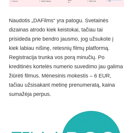
Naudotis „DAFilms“ yra patogu. Svetainės
dizainas atrodo kiek keistokai, tačiau tai
prisideda prie bendro jausmo, jog užsukote į
kiek labiau nišinę, retesnių filmų platformą.
Registracija trunka vos porą minučių. Po
kreditinės kortelės numerio suvedimo jau galima
žiūrėti filmus. Mėnesinis mokestis – 6 EUR,
tačiau užsisakant metinę prenumeratą, kaina
sumažėja perpus.