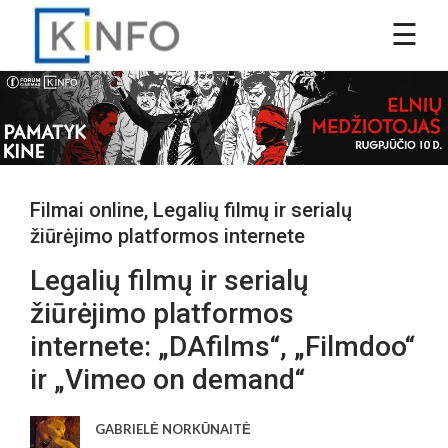
Filmai online
,
Legalių filmų ir serialų
žiūrėjimo platformos internete
Legalių filmų ir serialų
žiūrėjimo platformos
internete: „DAfilms“, „Filmdoo“
ir „Vimeo on demand“
GABRIELĖ NORKŪNAITĖ