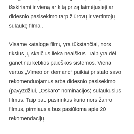
išskiriami ir vieną ar kitą prizą laimėjusieji ar
didesnio pasisekimo tarp žiūrovų ir vertintojų
sulaukę filmai.
Visame kataloge filmų yra tūkstančiai, nors
tikslus jų skaičius lieka neaiškus. Taip yra dėl
ganėtinai keblios paieškos sistemos. Viena
vertus „Vimeo on demand“ puikiai pristato savo
rekomenduojamus arba didesnio pasisekimo
(pavyzdžiui, „Oskaro“ nominacijos) sulaukusius
filmus. Taip pat, pasirinkus kurio nors žanro
filmus, pirmiausia bus pasiūloma apie 20
rekomendacijų.