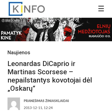
Naujienos
Leonardas DiCaprio ir
Martinas Scorsese –
nepailstantys kovotojai dėl
„Oskarų“
PRANEŠIMAS ŽINIASKLAIDAI
2013-12-11, 12:24