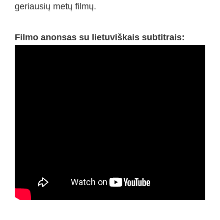
geriausių metų filmų.
Filmo anonsas su lietuviškais subtitrais: