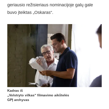
geriausio režisieriaus nominacijoje galų gale
buvo įteiktas „Oskaras“.
Kadras iš
„Volstryto vilkas“ filmavimo aikštelės
GPĮ archyvas