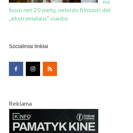
ms
buvo net 20 metų: neleido filmuoti dėl
„ekstremalaus“ siaubo
Socialiniai tinklai
Reklama