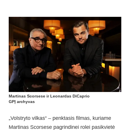
Martinas Scorsese ir Leonardas DiCaprio
GPĮ archyvas
„Volstryto vilkas“ – penktasis filmas, kuriame
Martinas Scorsese pagrindinei rolei pasikvietė