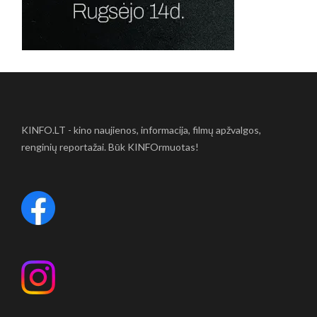
KINFO.LT - kino naujienos, informacija, filmų apžvalgos,
renginių reportažai. Būk KINFOrmuotas!