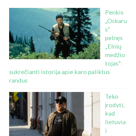
Penkis
„Oskaru
s“
pelnęs
„Elnių
medžio
tojas“:
sukrečianti istorija apie karo paliktus
randus
Teko
įrodyti,
kad
lietuvia
i