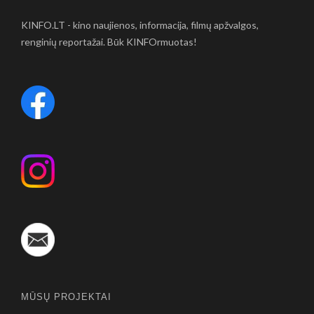
KINFO.LT - kino naujienos, informacija, filmų apžvalgos,
renginių reportažai. Būk KINFOrmuotas!
MŪSŲ PROJEKTAI