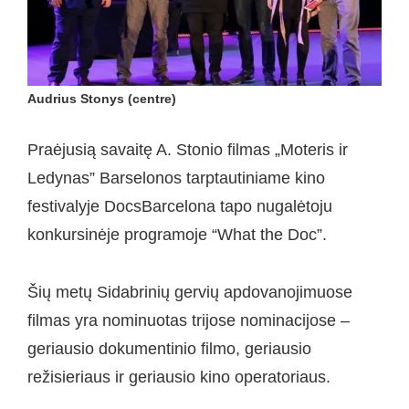
Audrius Stonys (centre)
Praėjusią savaitę A. Stonio filmas „Moteris ir
Ledynas” Barselonos tarptautiniame kino
festivalyje DocsBarcelona tapo nugalėtoju
konkursinėje programoje “What the Doc”.
Šių metų Sidabrinių gervių apdovanojimuose
filmas yra nominuotas trijose nominacijose –
geriausio dokumentinio filmo, geriausio
režisieriaus ir geriausio kino operatoriaus.