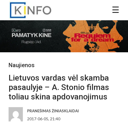
Naujienos
Lietuvos vardas vėl skamba
pasaulyje – A. Stonio filmas
toliau skina apdovanojimus
PRANEŠIMAS ŽINIASKLAIDAI
2017-06-05, 21:40