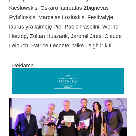
Kieślowskis, Oskaro laureatas Zbignevas
Rybčinskis, Marcelas Lozinskis. Festivalyje
laurus yra laimėję Pier Paolo Pasolini, Werner
Herzog, Zoltán Huszarik, Jaromil Jireś, Claude
Lelouch, Patrice Leconte, Mike Leigh ir kiti.
Reklama