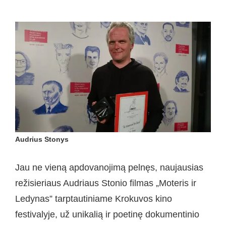
Audrius Stonys
Jau ne vieną apdovanojimą pelnęs, naujausias
režisieriaus Audriaus Stonio filmas „Moteris ir
Ledynas” tarptautiniame Krokuvos kino
festivalyje, už unikalią ir poetinę dokumentinio