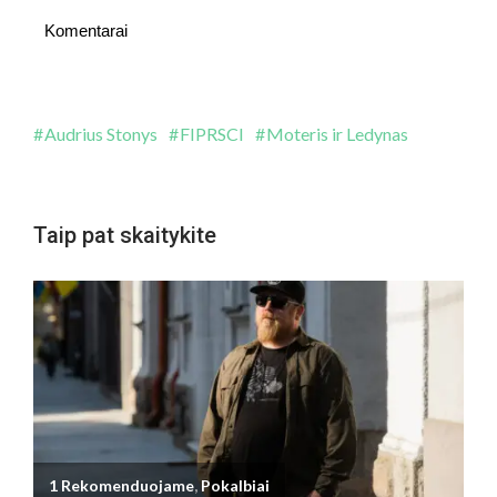
Komentarai
Audrius Stonys
FIPRSCI
Moteris ir Ledynas
Taip pat skaitykite