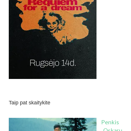
Taip pat skaitykite
Penkis
„Oskaru