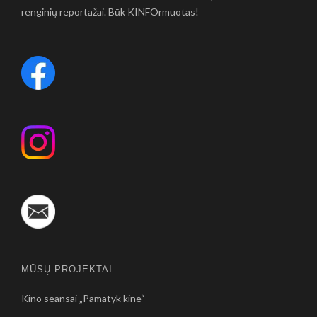
renginių reportažai. Būk KINFOrmuotas!
MŪSŲ PROJEKTAI
Kino seansai „Pamatyk kine“