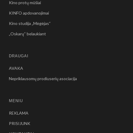
Kino protų mūšiai
KINFO apdovanojimai
Kino studija „Mėgėjas“
„Oskarų“ belaukiant
DRAUGAI
AVAKA
Nepriklausomų prodiuserių asociacija
MENIU
REKLAMA
PRISIJUNK