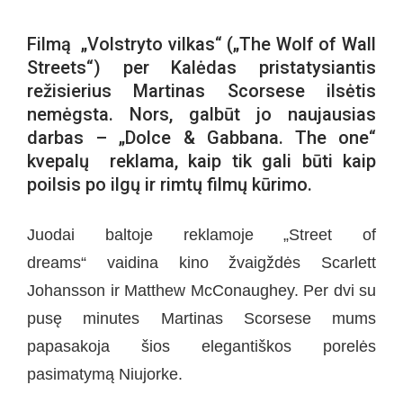
Filmą „Volstryto vilkas“ („The Wolf of Wall
Streets“) per Kalėdas pristatysiantis
režisierius Martinas Scorsese ilsėtis
nemėgsta. Nors, galbūt jo naujausias
darbas – „Dolce & Gabbana. The one“
kvepalų reklama, kaip tik gali būti kaip
poilsis po ilgų ir rimtų filmų kūrimo.
Juodai baltoje reklamoje „Street of
dreams“ vaidina kino žvaigždės Scarlett
Johansson ir Matthew McConaughey. Per dvi su
pusę minutes Martinas Scorsese mums
papasakoja šios elegantiškos porelės
pasimatymą Niujorke.