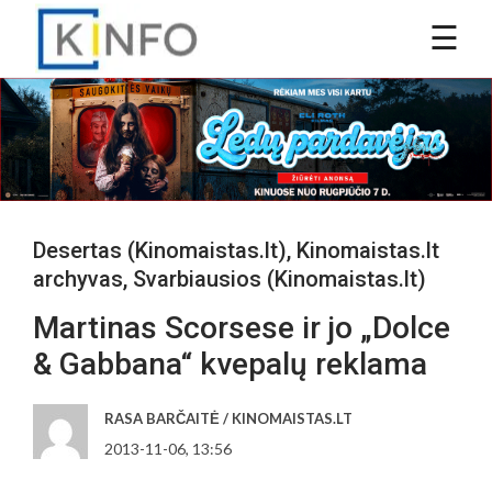
Desertas (Kinomaistas.lt)
,
Kinomaistas.lt
archyvas
,
Svarbiausios (Kinomaistas.lt)
Martinas Scorsese ir jo „Dolce
& Gabbana“ kvepalų reklama
RASA BARČAITĖ / KINOMAISTAS.LT
2013-11-06, 13:56