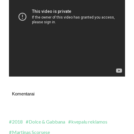
Komentarai
2018
Dolce & Gabbana
kvepalu reklamos
Martinas Scorsese