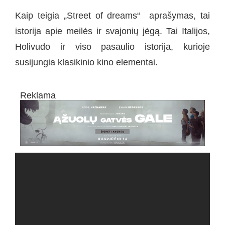
Kaip teigia „Street of dreams“ aprašymas, tai
istorija apie meilės ir svajonių jėgą. Tai Italijos,
Holivudo ir viso pasaulio istorija, kurioje
susijungia klasikinio kino elementai.
Reklama