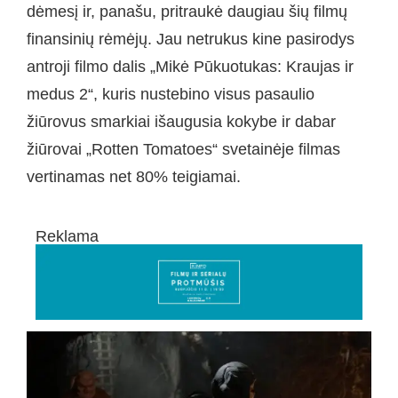
dėmesį ir, panašu, pritraukė daugiau šių filmų
finansinių rėmėjų. Jau netrukus kine pasirodys
antroji filmo dalis „Mikė Pūkuotukas: Kraujas ir
medus 2“, kuris nustebino visus pasaulio
žiūrovus smarkiai išaugusia kokybe ir dabar
žiūrovai „Rotten Tomatoes“ svetainėje filmas
vertinamas net 80% teigiamai.
Reklama