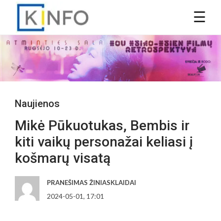
Naujienos
Mikė Pūkuotukas, Bembis ir
kiti vaikų personažai keliasi į
košmarų visatą
PRANEŠIMAS ŽINIASKLAIDAI
2024-05-01, 17:01