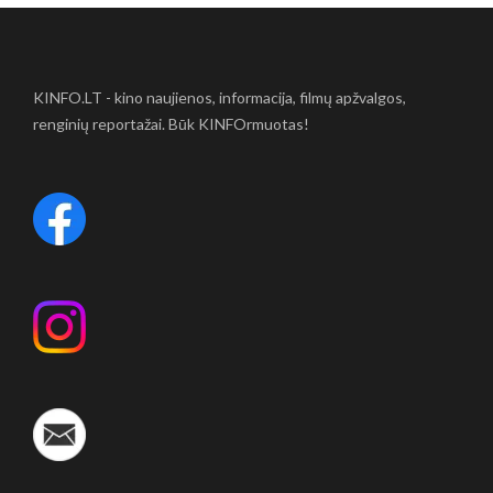
KINFO.LT - kino naujienos, informacija, filmų apžvalgos,
renginių reportažai. Būk KINFOrmuotas!