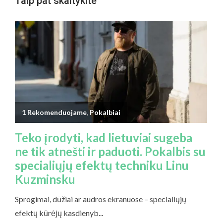
Taip pat skaitykite