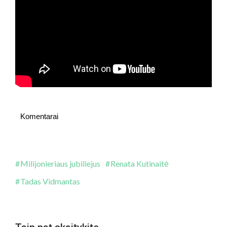
Komentarai
Milijonieriaus jubiliejus
Renata Kutinaitė
Tadas Vidmantas