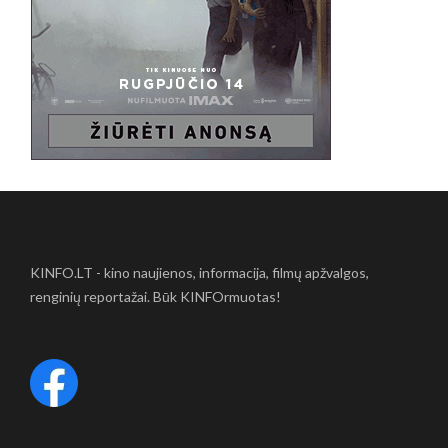
KINFO.LT - kino naujienos, informacija, filmų apžvalgos,
renginių reportažai. Būk KINFOrmuotas!