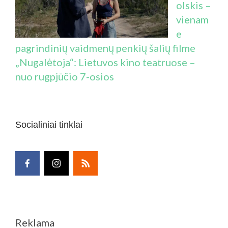
olskis –
vienam
e
pagrindinių vaidmenų penkių šalių filme
„Nugalėtoja“: Lietuvos kino teatruose –
nuo rugpjūčio 7-osios
Socialiniai tinklai
Reklama