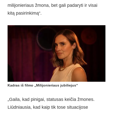
milijonieriaus žmona, bet gali padaryti ir visai
kitą pasirinkimą“.
Kadras iš filmo „Milijonieriaus jubiliejus“
„Gaila, kad pinigai, statusas keičia žmones.
Liūdniausia, kad kaip tik tose situacijose