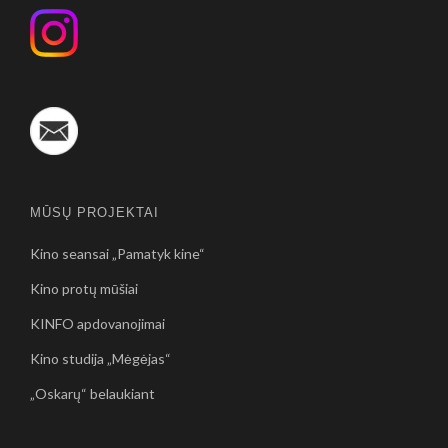
MŪSŲ PROJEKTAI
Kino seansai „Pamatyk kine“
Kino protų mūšiai
KINFO apdovanojimai
Kino studija „Mėgėjas“
„Oskarų“ belaukiant