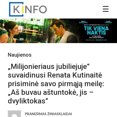
Naujienos
„Milijonieriaus jubiliejuje“
suvaidinusi Renata Kutinaitė
prisiminė savo pirmąją meilę:
„Aš buvau aštuntokė, jis –
dvyliktokas“
PRANEŠIMAS ŽINIASKLAIDAI