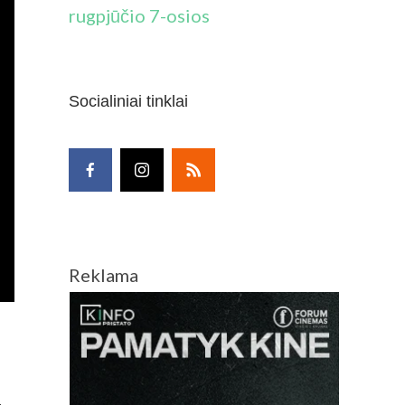
rugpjūčio 7-osios
Socialiniai tinklai
Reklama