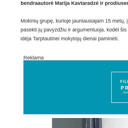
bendraautorė Marija Kavtaradzė ir prodiuse
Mokinių grupę, kurioje jauniausiajam 15 metų, 
pasekti jų pavyzdžiu ir argumentuoja, kodėl šis 
idėja Tarptautinei mokytojų dienai paminėti.
Reklama