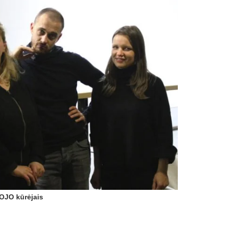
OJO kūrėjais