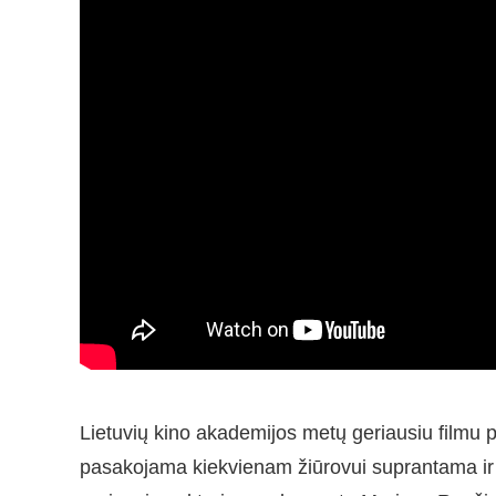
Lietuvių kino akademijos metų geriausiu filmu 
pasakojama kiekvienam žiūrovui suprantama ir ak