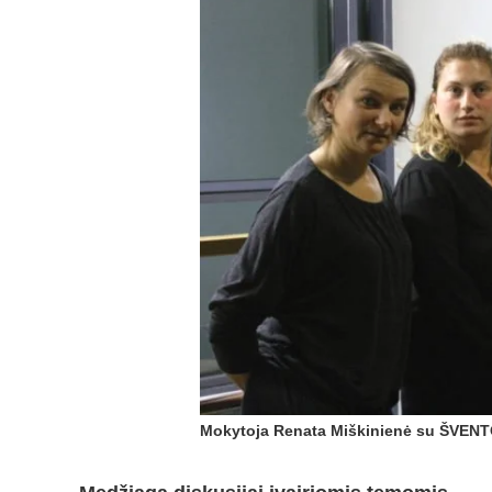
Mokytoja Renata Miškinienė su ŠVENT