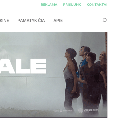
REKLAMA
PRISIJUNK
KONTAKTAI
KINE
PAMATYK ČIA
APIE