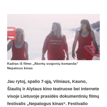
Kadras iš filmo „Abortų svajonių komanda“
Nepatous kinas
Jau rytoj, spalio 7-ąją, Vilniaus, Kauno,
Šiaulių ir Alytaus kino teatruose bei internete
visoje Lietuvoje prasidės dokumentinių filmų
festivalis „Nepatogus kinas“. Festivalio