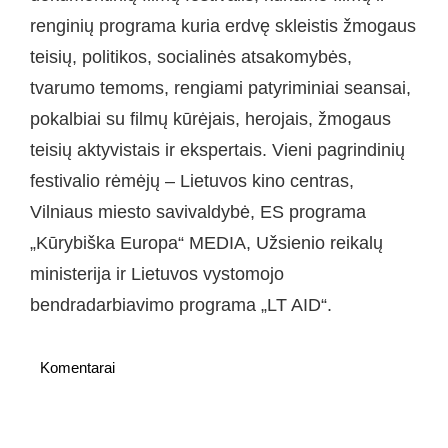
renginių programa kuria erdvę skleistis žmogaus
teisių, politikos, socialinės atsakomybės,
tvarumo temoms, rengiami patyriminiai seansai,
pokalbiai su filmų kūrėjais, herojais, žmogaus
teisių aktyvistais ir ekspertais. Vieni pagrindinių
festivalio rėmėjų – Lietuvos kino centras,
Vilniaus miesto savivaldybė, ES programa
„Kūrybiška Europa“ MEDIA, Užsienio reikalų
ministerija ir Lietuvos vystomojo
bendradarbiavimo programa „LT AID“.
Komentarai