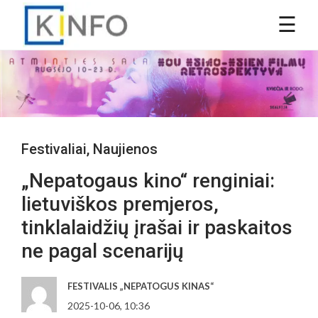
Festivaliai
,
Naujienos
„Nepatogaus kino“ renginiai:
lietuviškos premjeros,
tinklalaidžių įrašai ir paskaitos
ne pagal scenarijų
FESTIVALIS „NEPATOGUS KINAS“
2025-10-06, 10:36