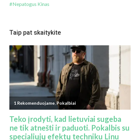
Nepatogus Kinas
Taip pat skaitykite