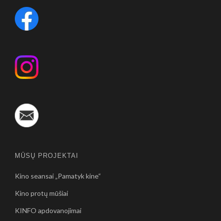
MŪSŲ PROJEKTAI
Kino seansai „Pamatyk kine“
Kino protų mūšiai
KINFO apdovanojimai