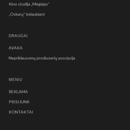
Kino studija „Mėgėjas“
„Oskarų“ belaukiant
DRAUGAI
AVAKA
Nepriklausomų prodiuserių asociacija
MENIU
REKLAMA
PRISIJUNK
KONTAKTAI