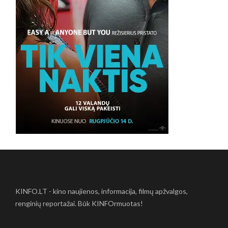
KINFO.LT - kino naujienos, informacija, filmų apžvalgos,
renginių reportažai. Būk KINFOrmuotas!