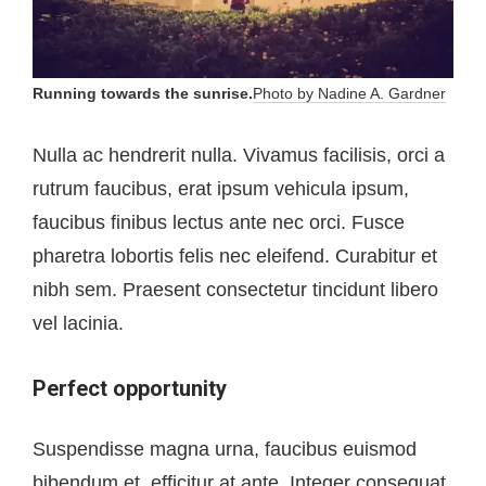
Running towards the sunrise.
Photo by Nadine A. Gardner
Nulla ac hendrerit nulla. Vivamus facilisis, orci a
rutrum faucibus, erat ipsum vehicula ipsum,
faucibus finibus lectus ante nec orci. Fusce
pharetra lobortis felis nec eleifend. Curabitur et
nibh sem. Praesent consectetur tincidunt libero
vel lacinia.
Perfect opportunity
Suspendisse magna urna, faucibus euismod
bibendum et, efficitur at ante. Integer consequat,