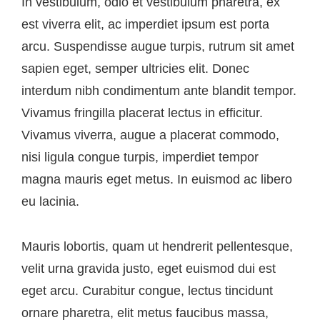
In vestibulum, odio et vestibulum pharetra, ex
est viverra elit, ac imperdiet ipsum est porta
arcu. Suspendisse augue turpis, rutrum sit amet
sapien eget, semper ultricies elit. Donec
interdum nibh condimentum ante blandit tempor.
Vivamus fringilla placerat lectus in efficitur.
Vivamus viverra, augue a placerat commodo,
nisi ligula congue turpis, imperdiet tempor
magna mauris eget metus. In euismod ac libero
eu lacinia.
Mauris lobortis, quam ut hendrerit pellentesque,
velit urna gravida justo, eget euismod dui est
eget arcu. Curabitur congue, lectus tincidunt
ornare pharetra, elit metus faucibus massa,