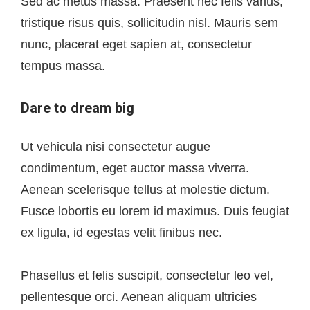
Sed ac metus massa. Praesent nec felis varius,
tristique risus quis, sollicitudin nisl. Mauris sem
nunc, placerat eget sapien at, consectetur
tempus massa.
Dare to dream big
Ut vehicula nisi consectetur augue
condimentum, eget auctor massa viverra.
Aenean scelerisque tellus at molestie dictum.
Fusce lobortis eu lorem id maximus. Duis feugiat
ex ligula, id egestas velit finibus nec.
Phasellus et felis suscipit, consectetur leo vel,
pellentesque orci. Aenean aliquam ultricies