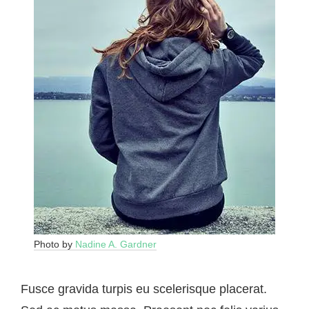
Photo by
Nadine A. Gardner
Fusce gravida turpis eu scelerisque placerat.