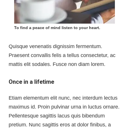
To find a peace of mind listen to your heart.
Quisque venenatis dignissim fermentum.
Praesent convallis felis a tellus consectetur, ac
mattis elit sodales. Fusce non diam lorem.
Once in a lifetime
Etiam elementum elit nunc, nec interdum lectus
maximus id. Proin pulvinar urna in luctus ornare.
Pellentesque sagittis lacus quis bibendum
pretium. Nunc sagittis eros at dolor finibus, a