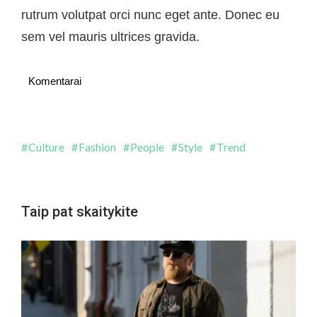
rutrum volutpat orci nunc eget ante. Donec eu
sem vel mauris ultrices gravida.
Komentarai
Culture
Fashion
People
Style
Trend
Taip pat skaitykite