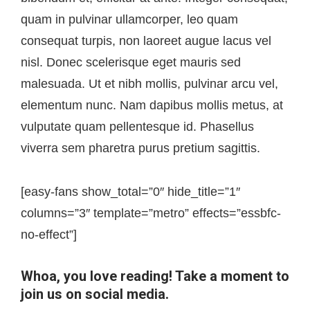
quam in pulvinar ullamcorper, leo quam
consequat turpis, non laoreet augue lacus vel
nisl. Donec scelerisque eget mauris sed
malesuada. Ut et nibh mollis, pulvinar arcu vel,
elementum nunc. Nam dapibus mollis metus, at
vulputate quam pellentesque id. Phasellus
viverra sem pharetra purus pretium sagittis.
[easy-fans show_total=”0″ hide_title=”1″
columns=”3″ template=”metro” effects=”essbfc-
no-effect”]
Whoa, you love reading! Take a moment to
join us on social media.