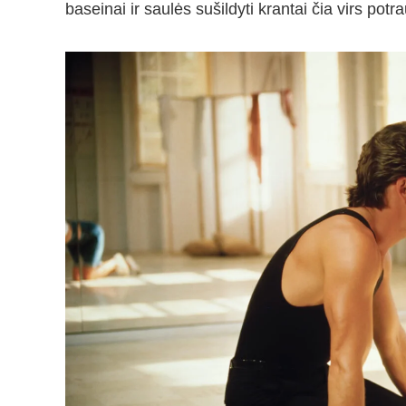
baseinai ir saulės sušildyti krantai čia virs potr