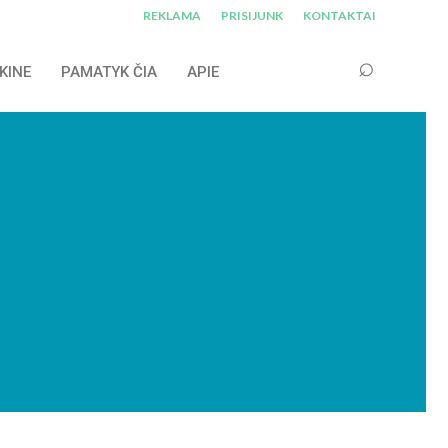
REKLAMA
PRISIJUNK
KONTAKTAI
KINE
PAMATYK ČIA
APIE