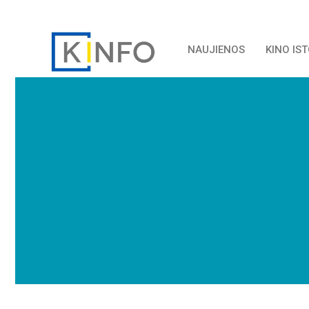
NAUJIENOS
KINO IS